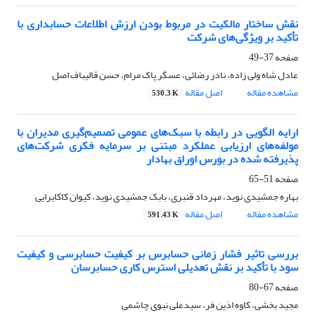
نقش ساختار مالکیت در مربوط بودن ارزش اطلاعات حسابداری با
تأکید بر ویژگی‌های شرکت
صفحه
37-49
عادل شاه ولی زاده، نادر رضائی، عسگر پاک مرام، حسن قالیباف اصل
مشاهده مقاله
اصل مقاله
530.3 K
ارایه الگویی در رابطه با سبک‌های عمومی تصمیم‌گیری مدیران با
مولفه‌های ارزیابی عملکرد مبتنی بر سرمایه فکری شرکت‌های
پذیرفته ‌شده در بورس اوراق بهادار
صفحه
51-65
بهاره جمشیدی نوید، مهرداد قنبری، بابک جمشیدی نوید، کیوان کاکابرایی
مشاهده مقاله
اصل مقاله
591.43 K
بررسی تاثیر فشار زمانی حسابرس بر کیفیت حسابرسی و کیفیت
سود با تأکید بر نقش تعدیلی استرس کاری حسابرسان
صفحه
67-80
مجید بخشی، کاوه اذین فر، سیدعلی نبوی چاشمی