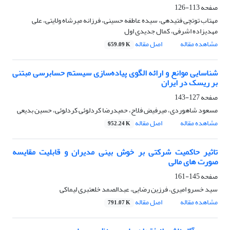
صفحه
113-126
مهتاب توتچی فتیدهی، سیده عاطفه حسینی، فرزانه میرشاه ولایتی، علی
مهدیزاده اشرفی، کمال جدیدی اول
مشاهده مقاله
اصل مقاله
659.09 K
شناسایی موانع و ارائه الگوی پیاده‌سازی سیستم حسابرسی مبتنی
بر ریسک در ایران
صفحه
127-143
مسعود شاهوردی، میرفیض فلاح، حمیدرضا کردلوئی کردلوئی، حسین بدیعی
مشاهده مقاله
اصل مقاله
952.24 K
تاثیر حاکمیت شرکتی بر خوش بینی مدیران و قابلیت مقایسه
صورت های مالی
صفحه
145-161
سید خسرو امیری، فرزین رضایی، عبدالصمد خلعتبری لیماکی
مشاهده مقاله
اصل مقاله
791.07 K