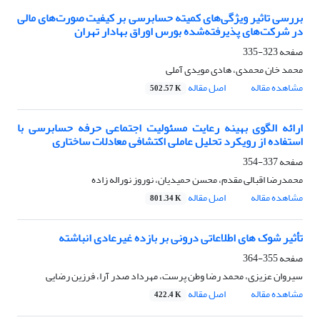
بررسی تاثیر ویژگی‌های کمیته حسابرسی بر کیفیت صورت‌های مالی
در شرکت‌های پذیرفته‌شده بورس اوراق بهادار تهران
صفحه
323-335
محمد خان محمدی، هادی مویدی آملی
مشاهده مقاله
اصل مقاله
502.57 K
ارائه الگوی بهینه رعایت مسئولیت اجتماعی حرفه حسابرسی با
استفاده از رویکرد تحلیل عاملی اکتشافی معادلات ساختاری
صفحه
337-354
محمدرضا اقبالی مقدم، محسن حمیدیان، نوروز نوراله زاده
مشاهده مقاله
اصل مقاله
801.34 K
تأثیر شوک های اطلاعاتی درونی بر بازده غیرعادی انباشته
صفحه
355-364
سیروان عزیزی، محمد رضا وطن پرست، مهرداد صدر آرا، فرزین رضایی
مشاهده مقاله
اصل مقاله
422.4 K