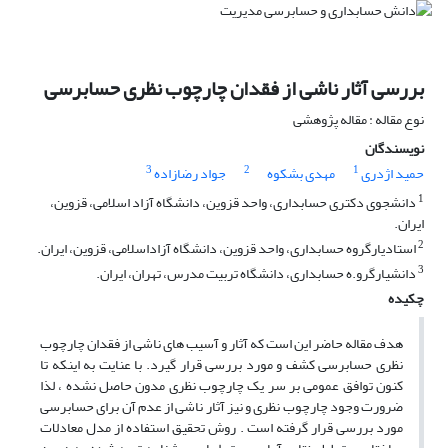
بررسی آثار ناشی از فقدان چارچوب نظری حسابرسی
نوع مقاله : مقاله پژوهشی
نویسندگان
3
2
1
حمید اژدری
مهدی بشکوه
جواد رضازاده
1
دانشجوی دکتری حسابداری، واحد قزوین، دانشگاه آزاد اسلامی، قزوین،
ایران.
2
استادیارگروه حسابداری، واحد قزوین، دانشگاه آزاداسلامی، قزوین، ایران.
3
دانشیارگرو.ه حسابداری، دانشگاه تربیت مدرس، تهران، ایران.
چکیده
هدف مقاله حاضر این است که آثار و آسیب های ناشی از فقدان چارچوب
نظری حسابرسی کشف و مورد بررسی قرار گیرد. با عنایت به اینکه تا
کنون توافق عمومی بر سر یک چارچوب نظری مدون حاصل نشده ، لذا
ضرورت وجود چارچوب نظری و نیز آثار ناشی از عدم آن برای حسابرسی
مورد بررسی قرار گرفته است . روش تحقیق استفاده از مدل معادلات