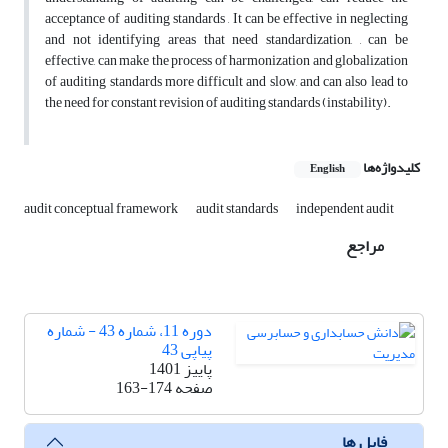
acceptance of auditing standards , It can be effective in neglecting
and not identifying areas that need standardization, , can be
effective, can make the process of harmonization and globalization
of auditing standards more difficult and slow, and can also lead to
the need for constant revision of auditing standards (instability).
کلیدواژه‌ها
English
audit conceptual framework
audit standards
independent audit
مراجع
دوره 11، شماره 43 - شماره
پیاپی 43
پاییز 1401
صفحه
163-174
فایل ها