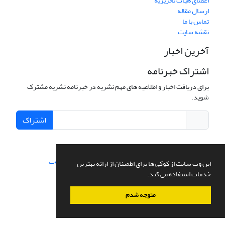
اعضای هیات تحریریه
ارسال مقاله
تماس با ما
نقشه سایت
آخرین اخبار
اشتراک خبرنامه
برای دریافت اخبار و اطلاعیه های مهم نشریه در خبرنامه نشریه مشترک
شوید.
اشتراک
سامانه مدیریت نشریات علمی.
طراحی و پیاده سازی از
سیناوب
این وب سایت از کوکی ها برای اطمینان از ارائه بهترین
خدمات استفاده می کند.
متوجه شدم