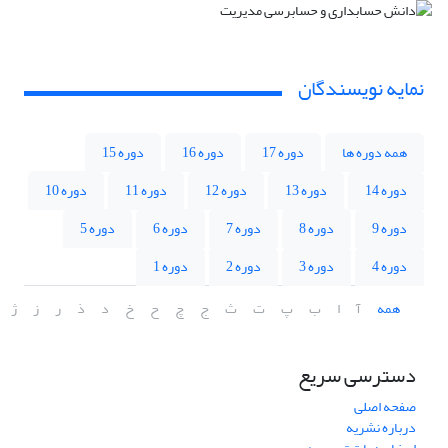
نمایه نویسندگان
همه دوره ها
دوره 17
دوره 16
دوره 15
دوره 14
دوره 13
دوره 12
دوره 11
دوره 10
دوره 9
دوره 8
دوره 7
دوره 6
دوره 5
دوره 4
دوره 3
دوره 2
دوره 1
همه
آ
ا
ب
پ
ت
ث
ج
چ
ح
خ
د
ذ
ر
ز
ژ
دسترسی سریع
صفحه اصلی
درباره نشریه