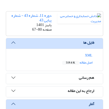
دوره 11، شماره 43 - شماره
پیاپی 43
پاییز 1401
صفحه
67-80
فایل ها
XML
اصل مقاله
519.6 K
هم رسانی
ارجاع به این مقاله
آمار