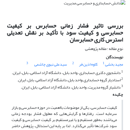
بررسی تاثیر فشار زمانی حسابرس بر کیفیت
حسابرسی و کیفیت سود با تأکید بر نقش تعدیلی
استرس کاری حسابرسان
نوع مقاله : مقاله پژوهشی
نویسندگان
3
2
1
مجید بخشی
کاوه اذین فر
سیدعلی نبوی چاشمی
1
دانشجوی دکتری حسابداری، واحد بابل، دانشگاه آزاد اسلامی، بابل، ایران.
2
استادیار گروه حسابداری،واحد بابل،دانشگاه آزاد اسلامی، بابل، ایران.
3
دانشیار گروه مدیریت، واحد بابل، دانشگاه آزاد اسلامی، بابل، ایران.
چکیده
کیفیت حسابرسی، یکی از موضوعات بااهمیت در حوزه حسابرسی و بازار
سرمایه است. رفتارها و گرایش‌هایی که معلول فشار بودجه زمانی
می‌باشند به‌طور مستقیم و یا غیرمستقیم بر کیفیت حسابرسی و کیفیت
سود شرکت‌ها تأثیر می‌گذارد. لذا بر پایه این استدلال، پژوهش حاضر