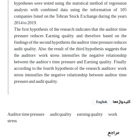
hypotheses were tested using the statistical method of regression
analysis with combined data using the information of 105
companies listed on the Tehran Stock Exchange during the years
2014 to 2019.
The first hypothesis of the research indicates that the auditor time
pressure reduces Earning quality and therefore, based on the
findings of the second hypothesis, the auditor time pressure reduces
audit quality. Also, the result of the third hypothesis suggests that
the auditors' work stress intensifies the negative relationship
between the auditor's time pressure and Earning quality. Finally,
according to the fourth hypothesis of the research, auditors' work
stress intensifies the negative relationship between auditor time
pressure and audit quality.
کلیدواژه‌ها
English
Auditor time pressure
audit quality
earning quality
work
stress
مراجع