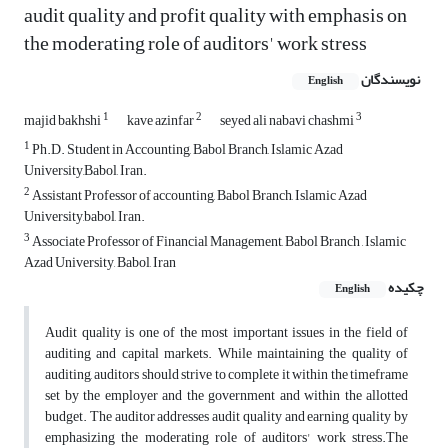
audit quality and profit quality with emphasis on
the moderating role of auditors' work stress
نویسندگان
English
1
2
3
majid bakhshi
kave azinfar
seyed ali nabavi chashmi
1
Ph.D. Student in Accounting, Babol Branch, Islamic Azad
University,Babol, Iran.
2
Assistant Professor of accounting, Babol Branch, Islamic Azad
University,babol, Iran.
3
Associate Professor of Financial Management, Babol Branch , Islamic
Azad University, Babol, Iran
چکیده
English
Audit quality is one of the most important issues in the field of
auditing and capital markets. While maintaining the quality of
auditing, auditors should strive to complete it within the timeframe
set by the employer and the government and within the allotted
budget. The auditor addresses audit quality and earning quality by
emphasizing the moderating role of auditors' work stress.The