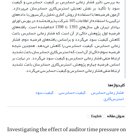
به بررسی تاثیر فشار زمانی حسابرس بر کیفیت حسابرسی و کیفیت
سود با تأکید بر نقش تعدیلی استرس‌کاری حسابرسان می‌پردازد.
آزمون فرضیه‌ها با استفاده از روش آماری تحلیل رگرسیون با داده‌های
ترکیبی با استفاده از اطلاعات 105 شرکت پذیرفته‌شده در بورس اوراق
بهادار تهران طی سال‌های 1393 تا 1398 انجام‌شده است. یافته‌های
فرضیه اول پژوهش حاکی از آن است که فشار زمانی حسابرس باعث
کاهش کیفیت سود می‌گردد و براساس یافته‌های فرضیه دوم، فشار
زمانی حسابرس، کیفیت حسابرسی را کاهش می‌دهد. همچنین نتیجه
فرضیه سوم حاکی از آن است که استرس‌کاری حسابرسان باعث تشدید
ارتباط منفی فشار زمانی حسابرس و کیفیت سود می‌گردد. در نهایت بر
اساس فرضیه چهارم پژوهش، استرس‌کاری حسابرسان باعث تشدید
ارتباط منفی فشار زمانی حسابرس و کیفیت حسابرسی می‌گردد.
کلیدواژه‌ها
فشار زمانی حسابرس
کیفیت حسابرسی
کیفیت سود
استرس‌کاری
عنوان مقاله
English
Investigating the effect of auditor time pressure on