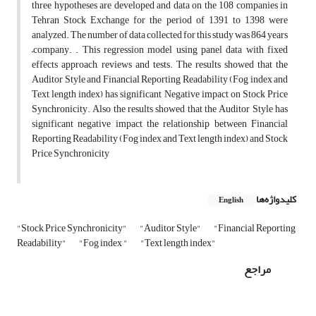
three hypotheses are developed and data on the 108 companies in
Tehran Stock Exchange for the period of 1391 to 1398 were
analyzed. The number of data collected for this study was 864 years
–company. . This regression model using panel data with fixed
effects approach, reviews and tests. The results showed that the
Auditor Style and Financial Reporting Readability (Fog index and
Text length index) has significant Negative impact on Stock Price
Synchronicity. Also the results showed that the Auditor Style has
significant negative impact the relationship between Financial
Reporting Readability (Fog index and Text length index) and Stock
Price Synchronicity
کلیدواژه‌ها
English
"Stock Price Synchronicity"
"Auditor Style"
"Financial Reporting
Readability"
"Fog index "
"Text length index"
مراجع