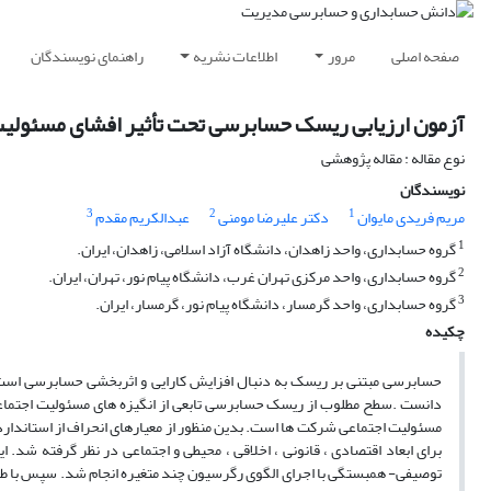
صفحه اصلی
مرور
اطلاعات نشریه
راهنمای نویسندگان
آزمون ارزیابی ریسک حسابرسی تحت تأثیر افشای مسئولی
نوع مقاله : مقاله پژوهشی
نویسندگان
3
2
1
مریم فریدی مایوان
دکتر علیرضا مومنی
عبدالکریم مقدم
1
گروه حسابداری، واحد زاهدان، دانشگاه آزاد اسلامی، زاهدان، ایران.
2
گروه حسابداری، واحد مرکزی تهران غرب، دانشگاه پیام نور، تهران، ایران.
3
گروه حسابداری، واحد گرمسار، دانشگاه پیام نور، گرمسار، ایران.
چکیده
حسابرسی مبتنی بر ریسک به دنبال افزایش کارایی و اثربخشی حسابرسی است 
دانست .سطح مطلوب از ریسک حسابرسی تابعی از انگیزه های مسئولیت اجتماع