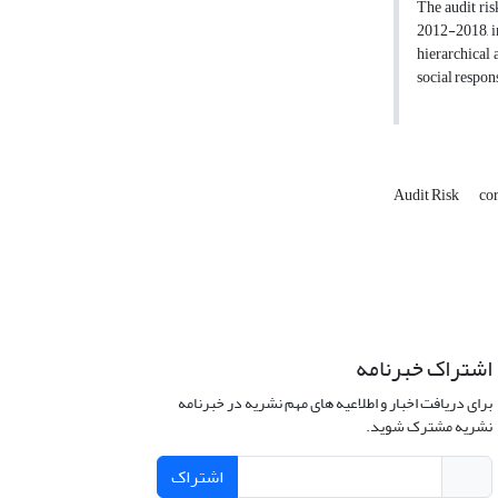
The audit ris
2012-2018, in
hierarchical 
social respons
Audit Risk
cor
اشتراک خبرنامه
برای دریافت اخبار و اطلاعیه های مهم نشریه در خبرنامه
نشریه مشترک شوید.
اشتراک