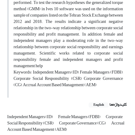
performed. To test the research hypotheses, the generalized torque
method (GMM) in Ives 10 software was used on the information
sample of companies listed on the Tehran Stock Exchange between
2012 and 2018. The results indicate a significant negative
relationship in the two-way relationship between corporate social
responsibility and profit management. In addition, female and
independent managers play a moderating role in the two-way
relationship between corporate social responsibility and earnings
management. Scientific works related to corporate social
responsibility, female and independent managers and profit
management help
Keywords: Independent Managers (ID), Female Managers (FDBI),
Corporate Social Responsibility (CSR), Corporate Governance
(CG), Accrual Account Based Management (AEM)
کلیدواژه‌ها
English
Independent Managers (ID)
Female Managers (FDBI)
Corporate
Social Responsibility (CSR)
Corporate Governance (CG)
Accrual
Account Based Management (AEM)