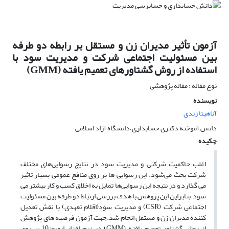
آزمون تأثیر مدیران زن و مستقل بر رابطه دو طرفه
بین مسئولیت اجتماعی شرکت و مدیریت سود با
استفاده از روش گشتاورهای تعمیم یافته (GMM)
نوع مقاله : مقاله پژوهشی
نویسنده
آناهیتا زندی
دانش آموخته دکتری حسابداری،دانشگاه آزاد اسلامی
چکیده
اغلب حاکمیت شرکتی و مدیریت سود در نتایج رسوایی‌های مختلف
شرکت‌ بحث می‌شود. این رسوایی ها بر روی منافع عمومی بسیار تاثیر
می گذارد و در نتیجه این رسوایی‌ها تمایل به اخلاق کسب و کار بیشتر می
شود.بنابراین این پژوهش با هدف بررسی ارتباط دو طرفه بین مسئولیت
اجتماعی شرکت (CSR) و مدیریت سود(اقلام تعهدی) با نقش تعدیل
کننده مدیران زن و مستقل انجام شد.جهت آزمون فرضیه های پژوهش
از روش گشتاور تعمیم یافته (GMM) در نرم افزار ایویوز10 بر روی