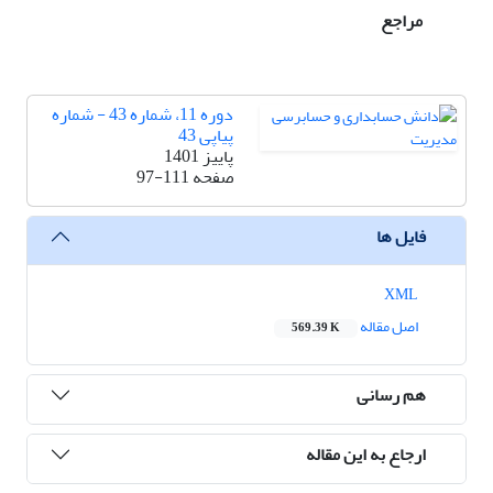
مراجع
دوره 11، شماره 43 - شماره
پیاپی 43
پاییز 1401
صفحه
97-111
فایل ها
XML
اصل مقاله
569.39 K
هم رسانی
ارجاع به این مقاله