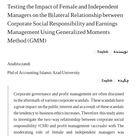
Testing the Impact of Female and Independent
Managers on the Bilateral Relationship between
Corporate Social Responsibility and Earnings
Management Using Generalized Moments
Method (GMM)
نویسنده
English
Anahita zandi
Phd of Accounting, Islamic Azad University
چکیده
English
Corporate governance and profit management are often discussed
in the aftermath of various corporate scandals. These scandals have
a great impact on the public interest and as a result of these scandals,
the tendency to business ethics increases. Therefore, this study aims
to investigate the two-way relationship between corporate social
responsibility (CSR) and profit management (accruals) with The
moderating role of female and independent managers was