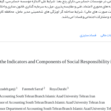
یت اجتماعی در موسسات حسابرسی دارای پنج بعد؛ شرایط علی (اندازه موسسه حسابرسی، ک
ی محوری (اعتماد، فنی و مقایسه پذیری، میل به سرمایه گذاری، قانون مداری و اخلا
فیت صورت های مالی)، شرایط مداخله گر (ویژگی های شخصیتی مدیر عامل، محافظه کار
اد و مشارکت اجتماعی و فساد) می باشد.
ات مالی
فسادستیزی
 the Indicators and Components of Social Responsibility
1
2
3
zadeh ganji
Fatemeh Sarraf
Roya Darabi
Accounting, South Tehran Branch, Islamic Azad University, Tehran, Iran
sor of Accounting, South Tehran Branch, Islamic Azad University, Tehran, Iran
ssor, Department of Accounting, South Tehran Branch, Islamic Azad University, Teh