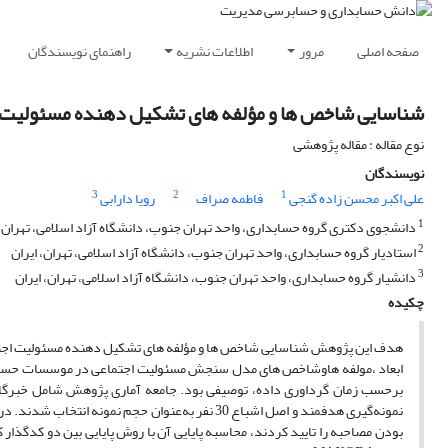
صفحه اصلی
مرور
اطلاعات نشریه
راهنمای نویسندگان
شناسایی شاخص ها و مؤلفه های تشکیل دهنده مسئولیت ا
نوع مقاله : مقاله پژوهشی
نویسندگان
3
2
1
علی اکبر محسن زاده گنجی
فاطمه صراف
رویا دارابی
1
دانشجوی دکتری گروه حسابداری، واحد تهران جنوب، دانشگاه آزاد اسلامی، تهران، 
2
استادیار گروه حسابداری، واحد تهران جنوب، دانشگاه آزاد اسلامی، تهران، ایران
3
دانشیار گروه حسابداری، واحد تهران جنوب، دانشگاه آزاد اسلامی، تهران، ایران
چکیده
هدف این پژوهش شناسایی شاخص ها و مؤلفه های تشکیل دهنده مسئولیت اجتماعی
ابعاد ،مولفه هاوشاخص های مدل سنجش مسئولیت اجتماعی در موسسات حساب
برحسب زمان گرداوری داده، توصیفی بود. جامعه آماری پژوهش شامل خبرگ
نمونه‌گیری هدفمند و اصل اشباع 30 نفر به‌عنوان حجم
بودن مصاحبه را تایید کردند، محاسبه پایایی آن با روش پایایی بین دو کدگذار 