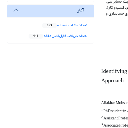
یفیت حسابرسی،
ق کسب و کار)،
آمار
ی حسابداری و
تعداد مشاهده مقاله
653
تعداد دریافت فایل اصل مقاله
444
Identifying
Approach
Aliakbar Mohsen
1
PhD student in 
2
Assistant Profes
3
Associate Profe