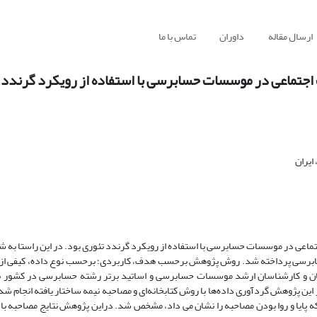
ارسال مقاله
داوران
تماس با ما
جتماعی در موسسات حسابرسی با استفاده از رویکرد گرندد 
ایران
 در موسسات حسابرسی با استفاده از رویکرد گرندد تئوری بود. در این راستا به شن
رسی پرداخته شد. روش پژوهش برحسب هدف، کاربردی؛ برحسب نوع داده، کیفی از ن
ان و کارشناسان ارشد موسسات حسابرسی و اساتید برتر رشته حسابرسی در کشور ب
 نمونه انتخاب شدند. در این پژوهش گردآوری داده‌ها با روش کتابخانه‌ای و مصاحبه نیمه ساختار یافته انجام
که پایا و روا بودن مصاحبه را نشان می داد، مشخص شد. دراین پژوهش نتایج مصاحبه با ا