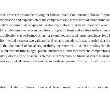
f this research was to Identifying the Indicators and Components of Social Respon
dentification and explanation of the components and dimensions of audit firms so
tative, in terms of data type and it is also exploratory, in terms of time is cross-sect
ch Includes senior experts and auditors of top audit firms and auditors in the coun
ta collection was performed using library method and semi-structured interview. The 
bility method between two validated and reliable encoders. It was revealed that
d that the model of social responsibility measurement in audit firms has five dime
 audit fees and time budget), pivotal phenomena (trust, technical and comparability, 
untary disclosure of financial statements, transparency of financial statements), 
siderations) And the implications (financial development, information validity, infor
ility
Audit Institutions
Financial Development
Financial Information Acc