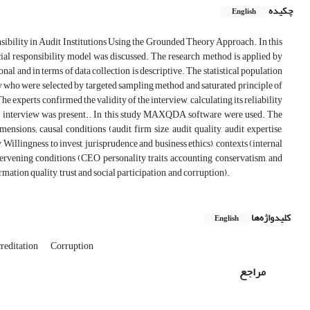
چکیده
English
sibility in Audit Institutions Using the Grounded Theory Approach. In this
cial responsibility model was discussed. The research method is applied by
ional and in terms of data collection is descriptive. The statistical population
try who were selected by targeted sampling method and saturated principle of
experts confirmed the validity of the interview, calculating its reliability
 the interview was present.. In this study MAXQDA software were used. The
nsions; causal conditions (audit firm size, audit quality, audit expertise,
Willingness to invest, jurisprudence and business ethics), contexts (internal
intervening conditions (CEO personality traits, accounting conservatism, and
mation quality, trust and social participation, and corruption).
کلیدواژه‌ها
English
reditation
Corruption
مراجع