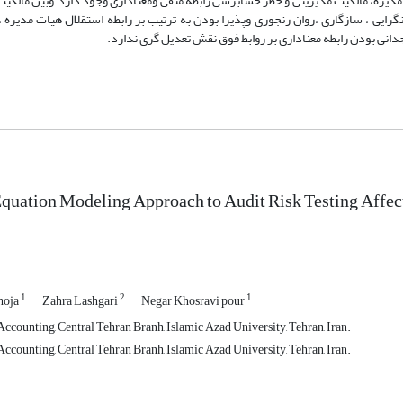
دیره، مالکیت مدیریتی و خطر حسابرسی رابطه منفی ومعناداری وجود دارد.وبین مالکیت 
گرایی ، سازگاری ،روان رنجوری وپذیرا بودن به ترتیب بر رابطه استقلال هیات مدیره ،
انی بودن رابطه معناداری بر روابط فوق نقش تعدیل گری ندارد.
Equation Modeling Approach to Audit Risk Testing Affe
1
2
1
hoja
Zahra Lashgari
Negar Khosravi pour
ccounting, Central Tehran Branh, Islamic Azad University, Tehran, Iran.
ccounting, Central Tehran Branh, Islamic Azad University, Tehran, Iran.