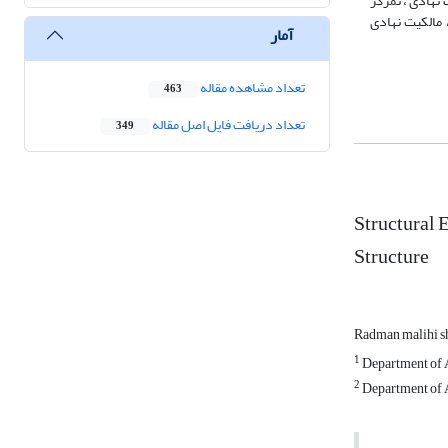
نهادی ، تمرکز
 مالکیت نهادی
آمار
تعداد مشاهده مقاله
463
تعداد دریافت فایل اصل مقاله
349
Structural 
Structure
Radman malihi s
1
Department of A
2
Department of A