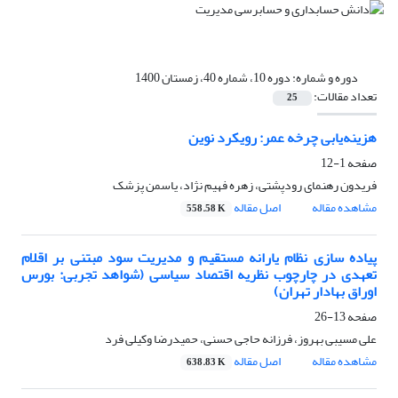
دوره و شماره:
دوره 10، شماره 40، زمستان 1400
تعداد مقالات:
25
هزینه‌یابی چرخه عمر: رویکرد نوین
صفحه
1-12
فریدون رهنمای رودپشتی، زهره فهیم نژاد، یاسمن پزشک
مشاهده مقاله
اصل مقاله
558.58 K
پیاده سازی نظام یارانه مستقیم و مدیریت سود مبتنی بر اقلام
تعهدی در چارچوب نظریه اقتصاد سیاسی (شواهد تجربی: بورس
اوراق بهادار تهران)
صفحه
13-26
علی مسیبی بهروز، فرزانه حاجی حسنی، حمیدرضا وکیلی فرد
مشاهده مقاله
اصل مقاله
638.83 K