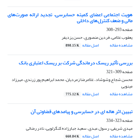
هویت اجتماعی اعضای کمیته حسابرسی، تجدید ارائه صورت‌های
مالی و ضعف کنترل‌های داخلی
صفحه
293-308
یعقوب غلامی، فردین منصوری، حسن یزدیفر
مشاهده مقاله
اصل مقاله
898.15 K
بررسی تأثیر ریسک درماندگی شرکت بر ریسک اعتباری بانک
صفحه
309-321
محسن شجاع وشوشاد، غلامرضا زمردیان، محمد ابراهیم پور زرندی، مهرزاد
مینویی
مشاهده مقاله
اصل مقاله
775.12 K
تبیین اثر هاله‏ ای در حسابرسی و پیامدهای قضاوتی آن
صفحه
323-334
مهدی شریفی، رسول عبدی، سعید جبارزاده کنگرلویی، نادر رضائی
مشاهده مقاله
اصل مقاله
660.84 K