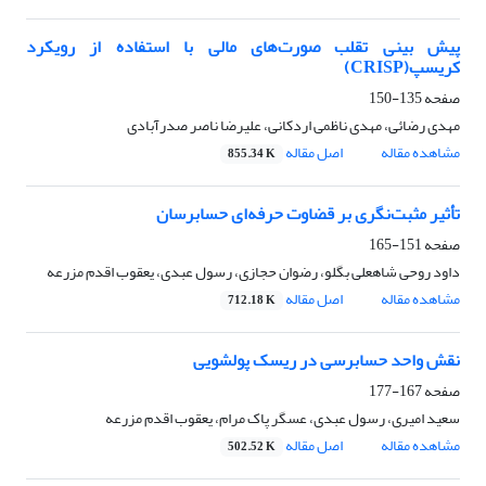
پیش بینی تقلب صورت‌های مالی با استفاده از رویکرد
کریسپ(CRISP)
صفحه
135-150
مهدی رضائی، مهدی ناظمی اردکانی، علیرضا ناصر صدرآبادی
مشاهده مقاله
اصل مقاله
855.34 K
تأثیر مثبت‌نگری بر قضاوت حرفه‌ای حسابرسان
صفحه
151-165
داود روحی شاهعلی بگلو، رضوان حجازی، رسول عبدی، یعقوب اقدم مزرعه
مشاهده مقاله
اصل مقاله
712.18 K
نقش واحد حسابرسی در ریسک پولشویی
صفحه
167-177
سعید امیری، رسول عبدی، عسگر پاک مرام، یعقوب اقدم مزرعه
مشاهده مقاله
اصل مقاله
502.52 K