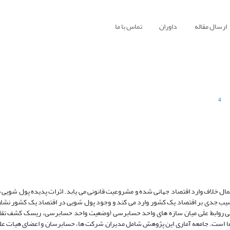
ارسال مقاله
داوران
تماس با ما
4
ال خلاف وارد اقتصاد جهانی شده و مشروعیت قانونی می یابد. اثرات پدیده پول شویی بر
دت آسیب جدی بر اقتصاد یک کشور وارد می کند و وجود پول شویی در اقتصاد یک کشور ن
ی روابط علَی میان سازه های واحد حسابرسی (وضعیت واحد حسابرسی، ریسک کشف تقلب
ها است. جامعه آماری این پژوهش شامل مدیران شرکت ها، حسابرسان و اعضای هیات عل