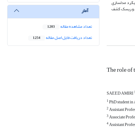
ویکرد مدلسازی
ی و ریسک کشف
آمار
تعداد مشاهده مقاله
1,203
تعداد دریافت فایل اصل مقاله
1,254
The role of 
SAEED AMIRI
1
PhD student in 
2
Assistant Profe
3
Associate Profe
4
Assistant Profes