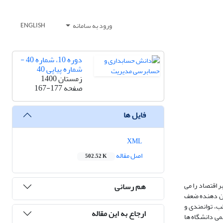
ورود به سامانه
ENGLISH
دوره 10، شماره 40 -
شماره پیاپی 40
زمستان 1400
صفحه
167-177
فایل ها
XML
اصل مقاله
502.52 K
 اقتصاد را می
هم رسانی
شان دهنده ضعف
، توانمندی و
ارجاع به این مقاله
می دانشگاه ها