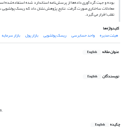
بوده و جهت گردآوری داده‌ها از پرسش‌نامه استاندارد شده استفاده‌شده است. 
معادلات ساختاری صورت گرفت. نتایج پژوهش نشان داد که ریسک پولشویی س
تقلب) قرار می گیرد.
کلیدواژه‌ها
هیئت مدیره
واحد حسابرسی
ریسک پولشویی
بازار پول
بازار سرمایه
عنوان مقاله
English
نویسندگان
English
n.
چکیده
English