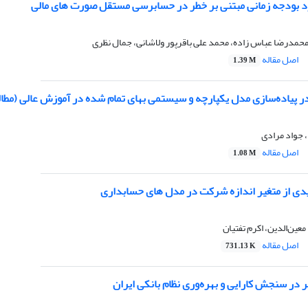
رد بودجه زمانی مبتنی بر خطر در حسابرسی مستقل صورت های مالی
محمدرضا عباس زاده، محمد علی باقرپور ولاشانی، جمال نظری
اصل مقاله
1.39 M
ر پیاده‌سازی مدل یکپارچه و سیستمی بهای تمام شده در آموزش عالی (مطال
جواد مرادی
اصل مقاله
1.08 M
یدی از متغیر اندازه شرکت در مدل های حسابداری
معین‌الدین، اکرم تفتیان
اصل مقاله
731.13 K
 در سنجش کارایی و بهره‌وری نظام بانکی ایران