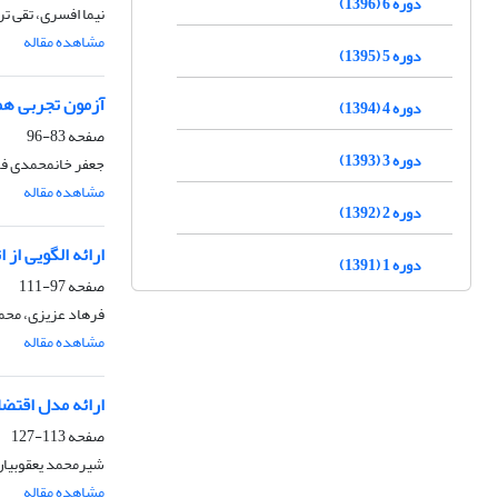
دوره 6 (1396)
نیما افسری، تقی تر
مشاهده مقاله
دوره 5 (1395)
آزمون تجربی هم
دوره 4 (1394)
صفحه
83-96
دوره 3 (1393)
جعفر خانمحمدی فر
مشاهده مقاله
دوره 2 (1392)
ارائه الگویی از
دوره 1 (1391)
صفحه
97-111
فرهاد عزیزی، محم
مشاهده مقاله
ارائه مدل اقتضا
صفحه
113-127
شیرمحمد یعقوبیان
مشاهده مقاله