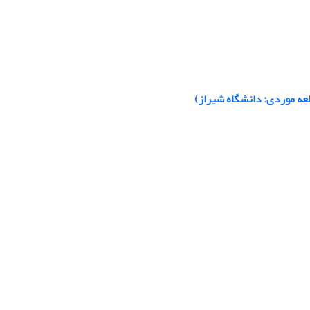
عه موردی: دانشگاه شیراز)