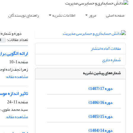
صفحه اصلی
مرور
اطلاعات نشریه
راهنمای نویسندگان
دوره و شماره:
تعداد مقالات:
1
مقالات آماده انتشار
ارائه الگویی بر
شماره جاری
صفحه
1-10
زهرا نجف زاده اوجق
شماره‌های پیشین نشریه
مشاهده مقاله
دوره 17 (1407)
تاثیر اندازه 
صفحه
11-24
دوره 16 (1406)
سید محمد علوی، ح
دوره 15 (1405)
مشاهده مقاله
دوره 14 (1404)