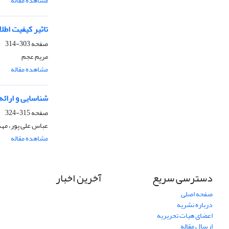
مشاهده مقاله
تاثیر کیفیت اطل
صفحه
303-314
مریم عجم
مشاهده مقاله
شناسایی و ارائه
صفحه
315-324
عباس علی پور، مه
مشاهده مقاله
دسترسی سریع
آخرین اخبار
صفحه اصلی
درباره نشریه
اعضای هیات تحریریه
ارسال مقاله