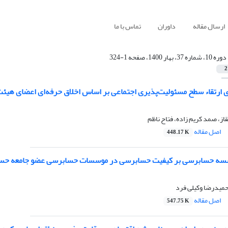
ارسال مقاله
داوران
تماس با ما
دوره 10، شماره 37، بهار 1400، صفحه 1-324
2
ای ارتقاء سطح مسئولیت‌پذیری اجتماعی بر اساس اخلاق حرفه‌ای اعضای هیئت
از، صمد کریم زاده، فتاح ناظم
اصل مقاله
448.17 K
موسسه حسابرسی بر کیفیت حسابرسی در موسسات حسابرسی عضو جامعه حسا
میدرضا وکیلی فرد
اصل مقاله
547.75 K