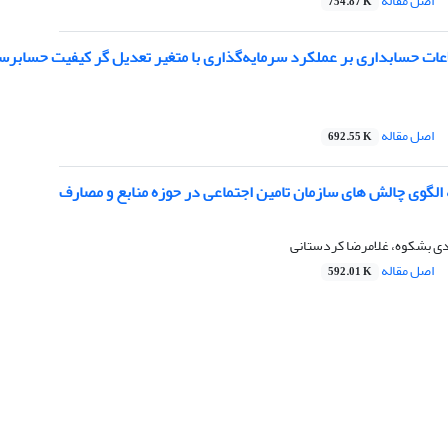
اصل مقاله
754.87 K
اعات حسابداری بر عملکرد سرمایه‌گذاری با متغیر تعدیل گر کیفیت حسابر
اصل مقاله
692.55 K
 الگوی چالش های سازمان تامین اجتماعی در حوزه منابع و مصارف
دی بشکوه، غلامرضا کردستانی
اصل مقاله
592.01 K