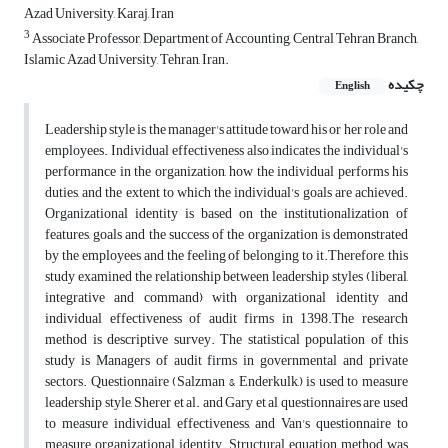
Azad University, Karaj, Iran
3
Associate Professor, Department of Accounting, Central Tehran Branch,
Islamic Azad University, Tehran, Iran.
چکیده
English
Leadership style is the manager's attitude toward his or her role and
employees. Individual effectiveness also indicates the individual's
performance in the organization, how the individual performs his
duties, and the extent to which the individual's goals are achieved.
Organizational identity is based on the institutionalization of
features, goals and the success of the organization is demonstrated
by the employees and the feeling of belonging to it.Therefore, this
study examined the relationship between leadership styles (liberal,
integrative and command) with organizational identity and
individual effectiveness of audit firms in 1398.The research
method is descriptive survey. The statistical population of this
study is Managers of audit firms in governmental and private
sectors. Questionnaire (Salzman & Enderkulk,) is used to measure
leadership style, Sherer et al. and Gary et al questionnaires are used
to measure individual effectiveness, and Van's questionnaire to
measure organizational identity. Structural equation method was