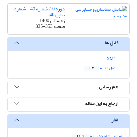
دوره 10، شماره 40 - شماره
پیاپی 40
زمستان 1400
صفحه
335-353
فایل ها
XML
اصل مقاله
1 M
هم رسانی
ارجاع به این مقاله
آمار
تعداد مشاهده مقاله
1,159