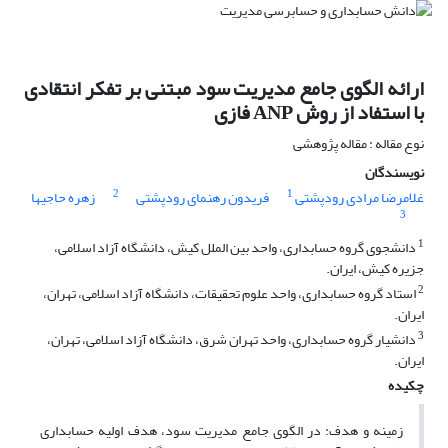
ارائه الگوی جامع مدیریت سود مبتنی بر تفکر انتقادی
با استفاد از روش ANP فازی
نوع مقاله : مقاله پژوهشی
نویسندگان
2
1
غلامرضا مرادی رودپشتی
فریدون رهنمای رودپشتی
زهره حاجیها
3
1
دانشجوی گروه حسابداری، واحد بین الملل کیش، دانشگاه آزاد اسلامی،
جزیره کیش، ایران.
2
استاد گروه حسابداری، واحد علوم تحقیقات، دانشگاه آزاد اسلامی، تهران،
ایران.
3
دانشیار گروه حسابداری، واحد تهران شرق، دانشگاه آزاد اسلامی، تهران،
ایران.
چکیده
زمینه و هدف: در الگوی جامع مدیریت سود، هدف اولیه حسابداری