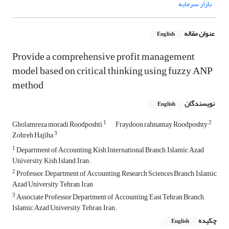
‌ بازار سرمایه
عنوان مقاله
English
Provide a comprehensive profit management
model based on critical thinking using fuzzy ANP
method
نویسندگان
English
1
2
Gholamreza moradi Roodposhti
Fraydoon rahnamay Roodposhty
3
Zohreh Hajiha
1
Department of Accounting, Kish International Branch, Islamic Azad
University, Kish Island, Iran.
2
Professor, Department of Accounting, Research Sciences Branch, Islamic
Azad University, Tehran, Iran
3
Associate Professor Department of Accounting, East Tehran Branch,
Islamic Azad University, Tehran, Iran.
چکیده
English