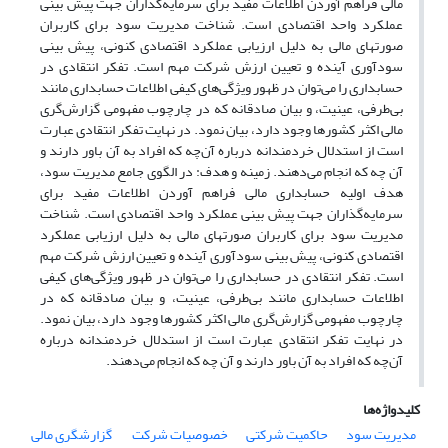
مالی فراهم آوردن اطلاعات مفید برای سرمایه‌گذاران جهت پیش بینی
عملکرد واحد اقتصادی است. شناخت مدیریت سود برای کاربران
صورتهای مالی به دلیل ارزیابی عملکرد اقتصادی کنونی، پیش بینی
سودآوری آینده و تعیین ارزش شرکت مهم است. تفکر انتقادی در
حسابداری را می‌توان در ظهور ویژگی‌های کیفی اطلاعات حسابداری مانند
بی‌طرفی، عینیت، و بیان صادقانه که در چارچوب مفهومی گزارش‌گری
مالی اکثر کشورها وجود دارد، بیان نمود. در نهایت تفکر انتقادی عبارت
است از استدلال خردمندانه درباره آن‌چه که افراد به آن باور دارند و
آن چه که انجام می‌دهند. زمینه و هدف: در الگوی جامع مدیریت سود،
هدف اولیه حسابداری مالی فراهم آوردن اطلاعات مفید برای
سرمایه‌گذاران جهت پیش بینی عملکرد واحد اقتصادی است. شناخت
مدیریت سود برای کاربران صورتهای مالی به دلیل ارزیابی عملکرد
اقتصادی کنونی، پیش بینی سودآوری آینده و تعیین ارزش شرکت مهم
است. تفکر انتقادی در حسابداری را می‌توان در ظهور ویژگی‌های کیفی
اطلاعات حسابداری مانند بی‌طرفی، عینیت، و بیان صادقانه که در
چارچوب مفهومی گزارش‌گری مالی اکثر کشورها وجود دارد، بیان نمود.
در نهایت تفکر انتقادی عبارت است از استدلال خردمندانه درباره
آن‌چه که افراد به آن باور دارند و آن چه که انجام می‌دهند.
کلیدواژه‌ها
مدیریت سود
حاکمیت شرکتی
خصوصیات شرکت
‌ گزارشگری مالی