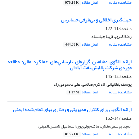
مشاهده مقاله
اصل مقاله
970.18 K
جهت‌گیری اخلاقی و بی‌طرفی حسابرس
صفحه
113-122
رضا اکبری، آزیتا جهانشاد
مشاهده مقاله
اصل مقاله
444.08 K
ارائه الگوی مضامین گزاره‌ای نارساییِ‌‌های عملکرد مالی: مطالعه
موردی شرکت پالایش نفت آبادان
صفحه
123-145
یوسف بغلانیانی، اله کرم صالحی، علی محمودی راد
مشاهده مقاله
اصل مقاله
1.17 M
ارائه الگویی برای کنترل مدیریتی و رفتاری بهای تمام شده ایمنی
صفحه
147-162
حمید یوسفی منش، هاشم ولی پور، اسماعیل شمس الدینی
مشاهده مقاله
اصل مقاله
815.71 K