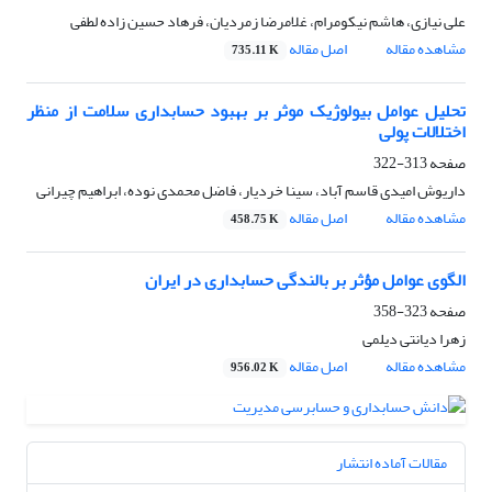
علی نیازی، هاشم نیکومرام، غلامرضا زمردیان، فرهاد حسین زاده لطفی
مشاهده مقاله
اصل مقاله
735.11 K
تحلیل عوامل بیولوژیک موثر بر بهبود حسابداری سلامت از منظر
اختلالات پولی
صفحه
313-322
داریوش امیدی قاسم آباد، سینا خردیار، فاضل محمدی نوده، ابراهیم چیرانی
مشاهده مقاله
اصل مقاله
458.75 K
الگوی عوامل مؤثر بر بالندگی حسابداری در ایران
صفحه
323-358
زهرا دیانتی دیلمی
مشاهده مقاله
اصل مقاله
956.02 K
مقالات آماده انتشار