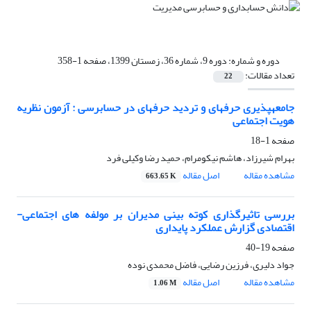
دوره و شماره:
دوره 9، شماره 36، زمستان 1399، صفحه 1-358
تعداد مقالات:
22
جامعه‎پذیری حرفه‏ای و تردید حرفه‏ای در حسابرسی : آزمون نظریه
هویت اجتماعی
صفحه
1-18
بهرام شیرزاد، هاشم نیکومرام، حمید رضا وکیلی فرد
مشاهده مقاله
اصل مقاله
663.65 K
بررسی تاثیرگذاری کوته بینی مدیران بر مولفه های اجتماعی-
اقتصادی گزارش عملکرد پایداری
صفحه
19-40
جواد دلیری، فرزین رضایی، فاضل محمدی نوده
مشاهده مقاله
اصل مقاله
1.06 M