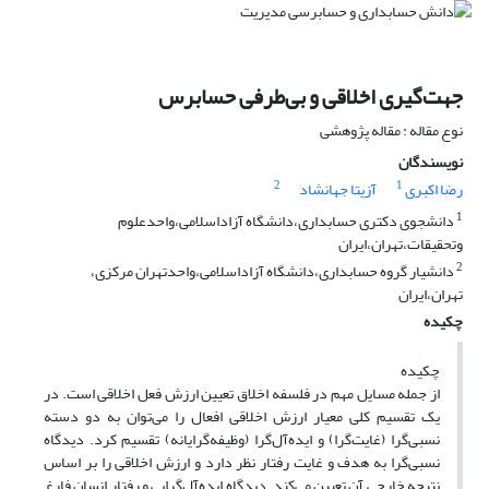
جهت‌گیری اخلاقی و بی‌طرفی حسابرس
نوع مقاله : مقاله پژوهشی
نویسندگان
2
1
رضا اکبری
آزیتا جهانشاد
1
دانشجوی دکتری حسابداری،دانشگاه آزاداسلامی،واحدعلوم
وتحقیقات،تهران،ایران
2
دانشیار گروه حسابداری،دانشگاه آزاداسلامی،واحدتهران مرکزی،
تهران،ایران
چکیده
چکیده
از جمله مسایل مهم در فلسفه اخلاق تعیین ارزش فعل اخلاقی است. در
یک تقسیم کلی معیار ارزش اخلاقی افعال را می‌توان به دو دسته
نسبی‌گرا (غایت‌گرا) و ایده‌آل‌گرا (وظیفه‌گرایانه) تقسیم کرد. دیدگاه
نسبی‌گرا به هدف و غایت رفتار نظر دارد و ارزش اخلاقی را بر اساس
نتیجه خارجی آن تعیین می‌کند. دیدگاه ایده‌آل‌گرایی و رفتار انسان فارغ