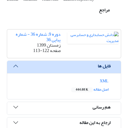
مراجع
دوره 9، شماره 36 - شماره
پیاپی 36
زمستان 1399
صفحه
113-122
فایل ها
XML
اصل مقاله
444.08 K
هم رسانی
ارجاع به این مقاله