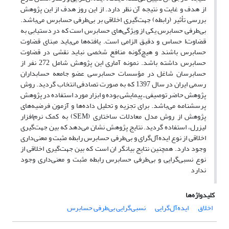
از هدف و غایت و نتیجه آن نظر دارد. از این روز هدف از این پژوهش
بررسی تأثیر (رابطه) جهت‌گیری اخلاقی بر بی‌طرفی حسابرس می‌باشد.
بی‌طرفی حسابرس یکی از ویژگی‌های حسابرس است که در دستیابی به
قضاوت‌ا حساس و دقیق الزامی است. یافته‌ها می‌باید مبنای قضاوت
حسابرس باشند و هیچ‌گونه منافع شخصی نباید نقشی در قضاوت
حسابرس داشته باشد. نمونه آماری این پژوهش شامل 272 نفر از
حسابرسان شاغل در مؤسسات حسابرسی عضو جامعه حسابداران
رسمی ایران در سال 1397 که به صورت تصادفی انتخاب گردید. روش
پژوهش حاضر توصیفی ـ پیمایشی بوده و ابزار مورد استفاده در پژوهش
پرسشنامه می‌باشد. برای تجزیه و تحلیل داده‌ها و آزمون فرضیه‌های
پژوهش از روش مدل معادلات ساختاری (SEM) به کمک نرم‌افزار
لیزرل، استفاده گردید. نتایج پژوهش نشان می‌دهد که بین جهت‌گیری
اخلاقی از نوع ایده‌آل‌گرای و بی‌طرفی حسابرس رابطه مثبت و معنی‌داری
وجود دارد. همچنین نتایج بیانگر ان است که بین جهت‌گیری اخلاقی از
نوع نسبی‌گرایی و بی‌طرفی حسابرس رابطه مثبت و معنی‌داری وجود
ندارد
کلیدواژه‌ها
اخلاق
ایده‌آل‌گرایی
نسبی‌گرایی بی‌طرفی حسابرس