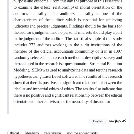
purpose and outcome. From this day, the purpose of this research is
to examine the effect (relationship) of moral orientation on the
auditor's neutrality. The auditor's neutrality is one of the
characteristics of the auditor, which is essential for achieving
judicious and precise judgments. Findings should be the basis for
the auditor's judgment and no personal interests should play a part
in the judgment of the auditor. The statistical sample of this study
includes 272 auditors working in the audit institutions of the
member of the official accountants community of Iran in 1397
randomly selected. The research method is descriptive survey and
the tool used in the research is a questionnaire. Structural Equation
Modeling (SEM) was used to analyze the data and test the research
hypotheses using LaserLevel software. The results of the research
show that there is positive and significant relationship between the
idealist and impartial ethics of ethics. The results also indicate that
there is no positive and significant relationship between the ethical
orientation of the relativism and the neutrality of the auditor.
کلیدواژه‌ها
English
Ethical
Idealism
relativism
auditors objectivity