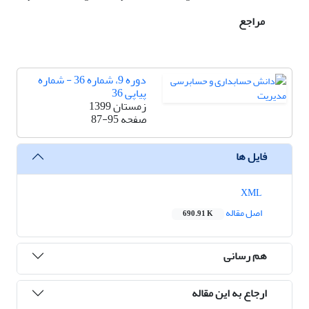
مراجع
دوره 9، شماره 36 - شماره
پیاپی 36
زمستان 1399
صفحه
87-95
فایل ها
XML
اصل مقاله
690.91 K
هم رسانی
ارجاع به این مقاله