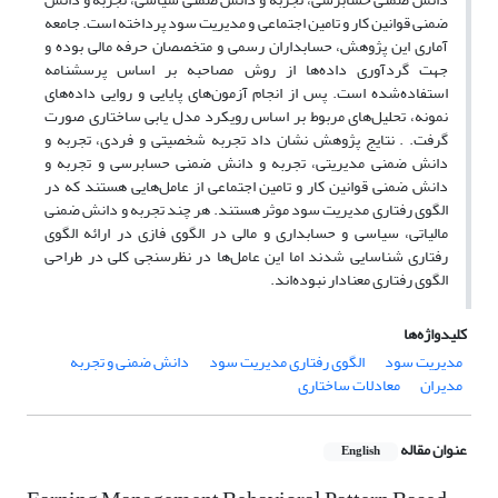
ضمنی قوانین کار و تامین اجتماعی و مدیریت سود پرداخته است. جامعه
آماری این پژوهش، حسابداران رسمی و متخصصان حرفه مالی بوده و
جهت گردآوری داده‌ها از روش مصاحبه بر اساس پرسشنامه
استفاده‌شده است. پس از انجام آزمون‌های پایایی و روایی داده‌های
نمونه، تحلیل‌های مربوط بر اساس رویکرد مدل یابی ساختاری صورت
گرفت. . نتایج پژوهش نشان داد تجربه شخصیتی و فردی، تجربه و
دانش ضمنی مدیریتی، تجربه و دانش ضمنی حسابرسی و تجربه و
دانش ضمنی قوانین کار و تامین اجتماعی از عامل‌هایی هستند که در
الگوی رفتاری مدیریت سود موثر هستند. هر چند تجربه و دانش ضمنی
مالیاتی، سیاسی و حسابداری و مالی در الگوی فازی در ارائه الگوی
رفتاری شناسایی شدند اما این عامل‌ها در نظرسنجی کلی در طراحی
الگوی رفتاری معنادار نبوده‌اند.
کلیدواژه‌ها
مدیریت سود
الگوی رفتاری مدیریت سود‌
دانش ضمنی و تجربه
مدیران‌
معادلات ساختاری
عنوان مقاله
English