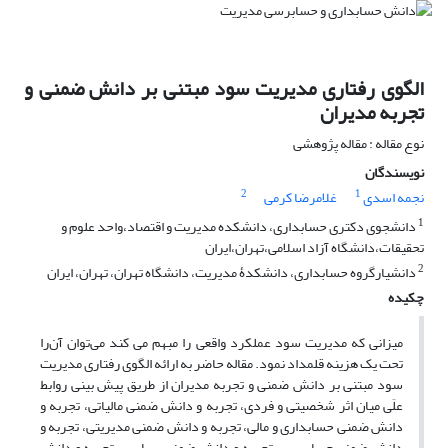
الگوی رفتاری مدیریت سود مبتنی بر دانش ضمنی و
تجربه مدیران
نوع مقاله : مقاله پژوهشی
نویسندگان
2
1
نجمه اسدی
غلامرضا کرمی
1
دانشجوی دکتری حسابداری، دانشکده مدیریت و اقتصاد،واحد علوم و
تحقیقات،دانشگاه آزاد اسلامی،تهران،ایران
2
دانشیارگروه حسابداری، دانشکدۀ مدیریت، دانشگاه تهران، تهران، ایران
چکیده
میزانی که مدیریت سود عملکرد واقعی را مبهم می کند می‌توان آن‌را
تحت یک هزینه قلمداد نمود‌. مقاله حاضر به ارائه الگوی رفتاری مدیریت
سود مبتنی بر دانش ضمنی و تجربه مدیران از طریق پیش بینی روابط
علَی میان اثر شخصیتی و فردی، تجربه و دانش ضمنی مالیاتی، تجربه و
دانش ضمنی حسابداری و مالی، تجربه و دانش ضمنی مدیریتی، تجربه و
دانش ضمنی حسابرسی، تجربه و دانش ضمنی سیاسی، تجربه و دانش