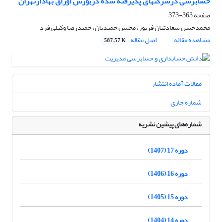
حسابرسی درشرکتهای پذیرفته شده دربورس اوراق بهادارتهران
صفحه
363-373
محمدحسن سعادتیان فریور، محسن حمیدیان، حمیدرضا وکیلی فرد
مشاهده مقاله
اصل مقاله
587.57 K
مقالات آماده انتشار
شماره جاری
شماره‌های پیشین نشریه
دوره 17 (1407)
دوره 16 (1406)
دوره 15 (1405)
دوره 14 (1404)