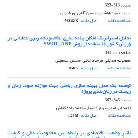
صفحه
313-323
سید محمود هاشمی، حسین آقایی پور فطرتی
مشاهده مقاله
اصل مقاله
568.82 K
تحلیل استراتژیک امکان پیاده سازی نظام بودجه ریزی عملیاتی در
ورزش کشور با استفاده از روش SWOT_ANP
صفحه
325-343
معصومه هدایتی، فرشاد امامی، محسن اسمعیلی
مشاهده مقاله
اصل مقاله
850 K
توسعه یک مدل بهینه سازی ریاضی جهت موازنه سود، زمان و
ریسک در زمان‌بندی پروژه
صفحه
345-362
احمد ابراهیمی، بهناز کاشیان، محمد زاده کفاش
مشاهده مقاله
اصل مقاله
1.23 M
تاثیر وضعیت اقتصادی بر رابطه بین محدودیت مالی و کیفیت