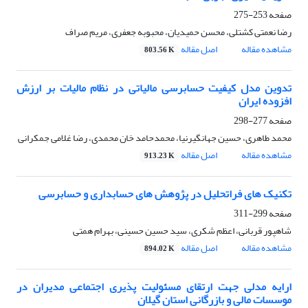
صفحه
253-275
رضا نعمتی کشتلی، محسن حمیدیان، محبوبه جعفری، مریم صراف
مشاهده مقاله
اصل مقاله
803.56 K
تدوین مدل کیفیت حسابرسی مالیاتی در نظام مالیات بر ارزش
افزوده ایران
صفحه
277-298
محمد طاهری، حسین جهانگیرنیا، محمدحامد خان محمدی، رضا غلامی جمکرانی
مشاهده مقاله
اصل مقاله
913.23 K
تکنیک های فراتحلیل در پژوهش های حسابداری و حسابرسی
صفحه
299-311
شاهپور قربانی، اعظم شکری، سید حسین حسینی، بهرام همتی
مشاهده مقاله
اصل مقاله
894.02 K
ارایه مدلی جهت ارتقای مسئولیت پذیری اجتماعی مدیران در
موسسات مالی و بازرگانی استان گیلان