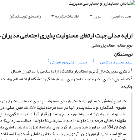
صفحه اصلی
مرور
اطلاعات نشریه
راهنمای نویسندگان
ارایه مدلی جهت ارتقای مسئولیت پذیری اجتماعی مدیران د
نوع مقاله : مقاله پژوهشی
نویسندگان
2
1
سید محمود هاشمی
حسین آقایی پور فطرتی
1
دکتری مدیریت بازرگانی و استادیار دانشگاه آزاد اسلامی واحد تهران شمال
2
دانشجوی دکتری مدیریت و برنامه ریزی امور فرهنگی دانشگاه آزاد اسلامی واحد ت
چکیده
کوکران 384 نفر برآورد شد و پس از گردآوری داده‌ها، تجزیه و تحلیل 