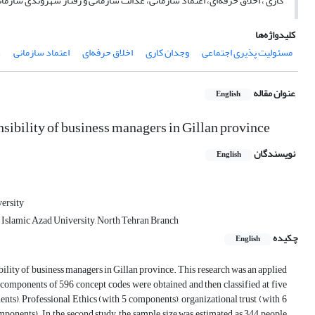
کاری ، اخلاق حرفه‌ای، اعتماد سازمانی، عدالت سازمانی و رفتار شهروندی سازم
کلیدواژه‌ها
مسئولیت پذیری اجتماعی
وجدان کاری
اخلاق حرفه‌ای
اعتماد سازمانی
ع
عنوان مقاله
English
nsibility of business managers in Gillan province
نویسندگان
English
ersity
 Islamic Azad University, North Tehran Branch
چکیده
English
bility of business managers in Gillan province. This research was an applied
 components of 596 concept codes were obtained and then classified at five
ts), Professional Ethics (with 5 components), organizational trust (with 6
omponents). In the second study, the sample size was estimated as 344 people