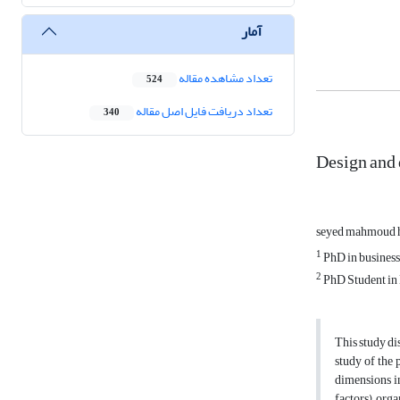
آمار
تعداد مشاهده مقاله
524
تعداد دریافت فایل اصل مقاله
340
Design and 
seyed mahmoud 
1
PhD in busines
2
PhD Student in 
This study di
study of the 
dimensions in
factors), org