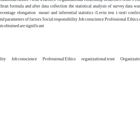
ran formula and after data collection, the statistical analysis of survey data wa
rcentage, elongation , mean) and inferential statistics (Levin test, t-test), con
and parameters of factors, Social responsibility, Job conscience, Professional Ethics,
nts obtained are significant
lity
Job conscience
Professional Ethics
organizational trust
Organizatio