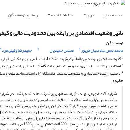
صفحه اصلی
مرور
اطلاعات نشریه
راهنمای نویسندگان
تاثیر وضعیت اقتصادی بر رابطه بین محدودیت مالی و کی
نویسندگان
3
2
1
محمدحسن سعادتیان فریور
محسن حمیدیان
حمیدرضا وکیلی فرد
1
گروه حسابداری ، واحد بین المللی کیش، دانشگاه آزاد اسلامی، جزیره کیش، ایران
2
استادیار رشته حسابداری و عضو هیات علمی دانشگاه آزاد اسلامی واحد تهران جن
3
دانشیار رشته حسابداری و عضو هیات علمی دانشگاه آزاد اسلامی واحد علوم و تحق
چکیده
شرایط اقتصادی می تواند تاثیرات متفاوتی بر شرکت ها داشته باشد. در شرایط بر
باشد، بنابراین لازم است تا کیفیت اطلاعات حسابرسی که به عنوان مبنای مناسب 
ها می باشند، مورد توجه قرار گیرد. در این پژوهش به بررسی تاثیر وضعیت
بهادار تهران پرداخته شد. کیفیت حسابرسی مستقل با متغیرهای رتبه کن
حسابرسی اندازه گیری گردید بنابراین فرضیه اصلی پژوهش در قالب سه فرض