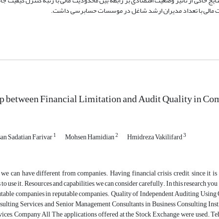
یج حاکی از تاثیر وضعیت اقتصادی بر رابطه بین محدودیت مالی با رتبه کنترل کیفیت جا
یت مالی با تعداد مدیران ارشد شاغل در موسسات حسابرسی داشت.
p between Financial Limitation and Audit Quality in Co
1
2
3
n Sadatian Farivar
Mohsen Hamidian
Hmidreza Vakilifard
 we can have different from companies. Having financial crisis credit, since it is
 to use it. Resources and capabilities, we can consider carefully. In this research yo
utable companies in reputable companies. Quality of Independent Auditing Using
sulting Services and Senior Management Consultants in Business Consulting Insti
vices, Company All The applications offered at the Stock Exchange were used. Te