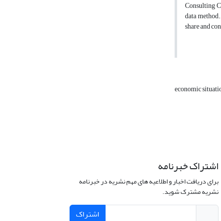
Consulting Co
data method. 
share and con
economic situat
اشتراک خبرنامه
برای دریافت اخبار و اطلاعیه های مهم نشریه در خبرنامه
نشریه مشترک شوید.
اشتراک