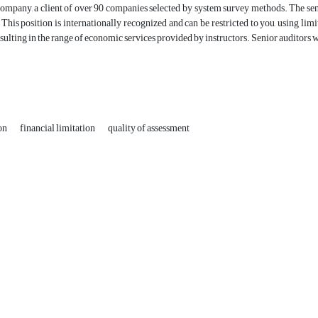
mpany, a client of over 90 companies selected by system survey methods. The seni
This position is internationally recognized and can be restricted to you, using limi
sulting in the range of economic services provided by instructors. Senior auditors w
ion
financial limitation
quality of assessment