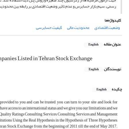
جهت آزمون فرضیه ها از رگرسیون چند متغیره و روش پنل دیتا استفاده شد. نتا
رسمی، سهم بازار حسابرس و عدم تاثیر وضعیت اقتصادی بر رابطه بین محدود
کلیدواژه‌ها
وضعیت اقتصادی
محدودیت مالی
کیفیت حسابرسی
عنوان مقاله
English
mpanies Listed in Tehran Stock Exchange
نویسندگان
English
چکیده
English
 provided to you and can be trusted, you can turn to your site and look for
u have access to an international status and we give you our limitations and we
 Quality Ratings Consulting Services, Consulting Services and Management
tutions Using the Real Hypothesis in the Hypothesis of Three Hypotheses,
hran Stock Exchange from the beginning of 2011 till the end of May 2017.