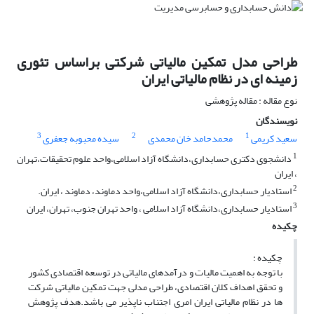
طراحی مدل تمکین مالیاتی شرکتی براساس تئوری
زمینه ای در نظام مالیاتی ایران
نوع مقاله : مقاله پژوهشی
نویسندگان
3
2
1
سعید کریمی
محمدحامد خان محمدی
سیده محبوبه جعفری
1
دانشجوی دکتری حسابداری،دانشگاه آزاد اسلامی،واحد علوم تحقیقات،تهران
، ایران
2
استادیار حسابداری،دانشگاه آزاد اسلامی،واحد دماوند، دماوند ، ایران.
3
استادیار حسابداری،دانشگاه آزاد اسلامی ، واحد تهران جنوب، تهران، ایران
چکیده
چکیده :
با توجه به اهمیت مالیات و درآمدهای مالیاتی در توسعه اقتصادی کشور
و تحقق اهداف کلان اقتصادی، طراحی مدلی جهت تمکین مالیاتی شرکت
ها در نظام مالیاتی ایران امری اجتناب ناپذیر می باشد.هدف پژوهش