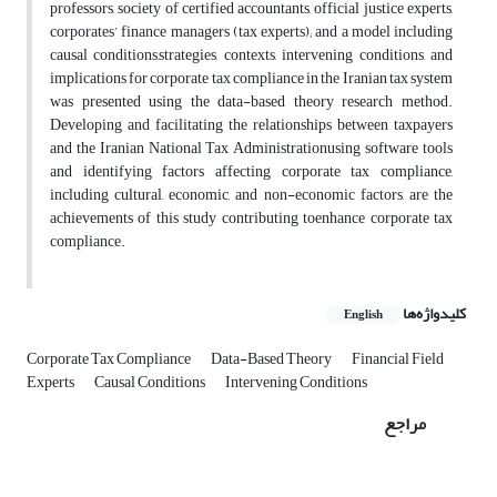
professors, society of certified accountants, official justice experts,
corporates’ finance managers (tax experts); and a model including
causal conditions,strategies, contexts, intervening conditions, and
implications for corporate tax compliance in the Iranian tax system
was presented using the data-based theory research method.
Developing and facilitating the relationships between taxpayers
and the Iranian National Tax Administrationusing software tools
and identifying factors affecting corporate tax compliance,
including cultural, economic, and non-economic factors, are the
achievements of this study contributing toenhance corporate tax
compliance.
کلیدواژه‌ها
English
Corporate Tax Compliance
Data-Based Theory
Financial Field
Experts
Causal Conditions
Intervening Conditions
مراجع