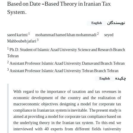
Based on Date -Based Theory in Iranian Tax
System.
نویسندگان
English
1
2
saeed karimi
mohammad hamed khan mohammadi
seyed
3
Mahboubeh jafari
1
Ph.D. Student of Islamic Azad University, Science and Research Branch,
Tehran
2
Assistant Professor, Islamic Azad University, Damavand Branch, Tehran
3
Assistant Professor, Islamic Azad University, Tehran Branch, Tehran
چکیده
English
With regard to the importance of taxation and tax revenues in
economic development of the country and the realization of
macroeconomic objectives, designing a model for corporate tax
compliance in Iranian tax system is inevitable. The present study is
aimed at providing a model for corporate tax compliance based on
the underlying theory in the Iranian tax system. To this end, we
interviewed with 40 experts from different fields (university