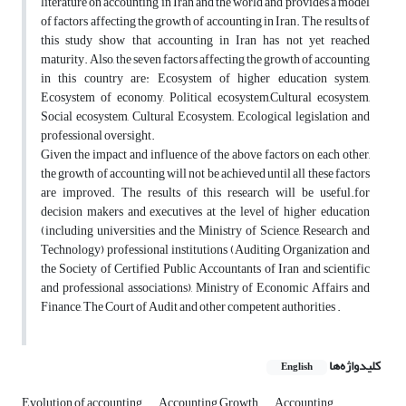
literature on accounting in Iran and the world and provides a model
of factors affecting the growth of accounting in Iran. The results of
this study show that accounting in Iran has not yet reached
maturity. Also, the seven factors affecting the growth of accounting
in this country are: Ecosystem of higher education system,
Ecosystem of economy, Political ecosystem,Cultural ecosystem,
Social ecosystem, Cultural Ecosystem,, Ecological legislation and
professional oversight.
Given the impact and influence of the above factors on each other,
the growth of accounting will not be achieved until all these factors
are improved. The results of this research will be useful.for
decision makers and executives at the level of higher education
(including universities and the Ministry of Science, Research and
Technology) professional institutions (Auditing Organization and
the Society of Certified Public Accountants of Iran and scientific
and professional associations), Ministry of Economic Affairs and
Finance, The Court of Audit and other competent authorities .
کلیدواژه‌ها
English
Evolution of accounting
Accounting Growth
Accounting