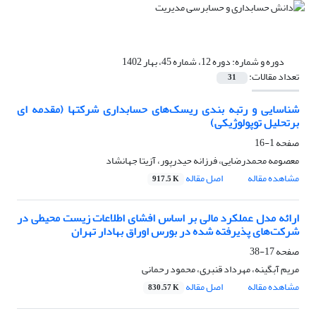
دوره و شماره:
دوره 12، شماره 45، بهار 1402
تعداد مقالات:
31
شناسایی و رتبه بندی ‌‌ریسک‌های حسابداری شرکتها (مقدمه ای
برتحلیل توپولوژیکی)
صفحه
1-16
معصومه محمدرضایی، فرزانه حیدرپور، آزیتا جهانشاد
مشاهده مقاله
اصل مقاله
917.5 K
ارائه مدل عملکرد مالی بر اساس افشای اطلاعات زیست محیطی در
شرکت‌های پذیرفته شده در بورس اوراق بهادار تهران
صفحه
17-38
مریم آبگینه، مهرداد قنبری، محمود رحمانی
مشاهده مقاله
اصل مقاله
830.57 K