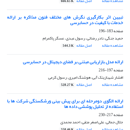
مشاهده مقاله
اصل مقاله
666.65 K
تبیین اثر بکارگیری نگرش های مختلف فنون مذاکره بر ارائه
خدمات با کیفیت در حسابرسی
صفحه
183-196
حمید جنگی، نادر رضائی، رسول عبدی، عسگر پاکمرام
مشاهده مقاله
اصل مقاله
544.3 K
ارائه مدل بازاریابی مبتنی بر فضای دیجیتال در حسابرسی
صفحه
197-216
افشار شهبازیتک آبی، هوشنگ امیری، رسول کرمی
مشاهده مقاله
اصل مقاله
528.27 K
ارائه الگوی دومرحله ای برای پیش بینی ورشکستگی شرکت ها با
استفاده از تحلیل پوششی داده ها
صفحه
217-230
جلال جمالی، علی اصغر متقی، احمد محمدی
مشاهده مقاله
اصل مقاله
558.46 K