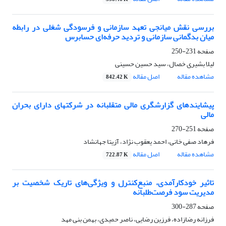
بررسی نقش میانجی تعهد سازمانی و فرسودگی شغلی در رابطه
میان بدگمانی سازمانی و تردید حرفه‌ای حسابرس
صفحه
231-250
لیلا بشیری خصال، سید حسین حسینی
مشاهده مقاله
اصل مقاله
842.42 K
پیشایندهای گزارشگری مالی متقلبانه در شرکتهای دارای بحران
مالی
صفحه
251-270
فرهاد صفی خانی، احمد یعقوب نژاد، آزیتا جهانشاد
مشاهده مقاله
اصل مقاله
722.87 K
تاثیر خودکارآمدی، منبع‌کنترل و ویژگی‌های تاریک شخصیت بر
مدیریت سود فرصت‌طلبانه
صفحه
287-300
فرزانه رضازاده، فرزین رضایی، ناصر حمیدی، بهمن بنی مهد