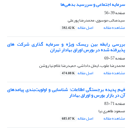
سرمایه اجتماعی و سررسید بدهی‌ها
صفحه
39-56
سیدصائب موسوی، محمدرضا پورعلی
مشاهده مقاله
اصل مقاله
592.42 K
بررسی رابطه بین ریسک ویژه و سرمایه گذاری شرکت های
پذیرفته شده در بورس اوراق بهادار تهران
صفحه
57-69
محمدرضا علوب، ایمان داداشی، حمیدرضا غلام نیا روشن
مشاهده مقاله
اصل مقاله
474.08 K
فهم پدیده برجستگی اطلاعات: شناسایی و اولویت‌بندی پیامدهای
آن در بازار بورس و اوراق بهادار
صفحه
71-83
مسعود طاهری نیا
مشاهده مقاله
اصل مقاله
685.07 K