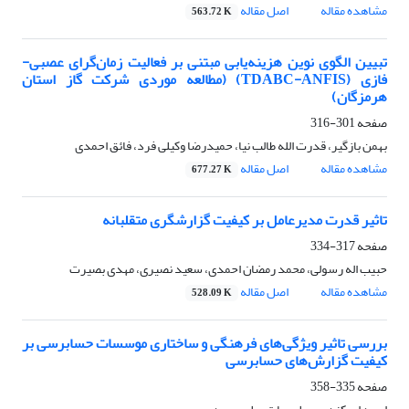
مشاهده مقاله
اصل مقاله
563.72 K
تبیین الگوی نوین هزینه‌یابی مبتنی بر فعالیت زمان‌گرای عصبی-
فازی (TDABC-ANFIS) (مطالعه موردی شرکت گاز استان
هرمزگان)
صفحه
301-316
بهمن بازگیر، قدرت الله طالب نیا، حمیدرضا وکیلی فرد، فائق احمدی
مشاهده مقاله
اصل مقاله
677.27 K
تاثیر قدرت مدیرعامل بر کیفیت گزارشگری متقلبانه
صفحه
317-334
حبیب اله رسولی، محمد رمضان احمدی، سعید نصیری، مهدی بصیرت
مشاهده مقاله
اصل مقاله
528.09 K
بررسی تاثیر ویژگی‌های فرهنگی و ساختاری موسسات حسابرسی بر
کیفیت گزارش‌های حسابرسی
صفحه
335-358