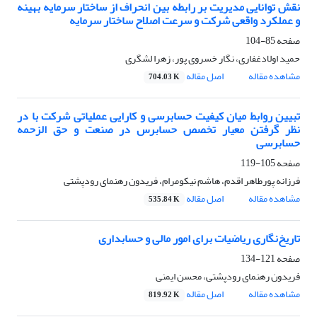
نقش توانایی مدیریت بر رابطه بین انحراف از ساختار سرمایه بهینه
و عملکرد واقعی شرکت و سرعت اصلاح ساختار سرمایه
صفحه
85-104
حمید اولادغفاری، نگار خسروی پور، زهرا لشگری
مشاهده مقاله
اصل مقاله
704.03 K
تبیین روابط میان کیفیت حسابرسی و کارایی عملیاتی شرکت با در
نظر گرفتن معیار تخصص حسابرس در صنعت و حق الزحمه
حسابرسی
صفحه
105-119
فرزانه پورطاهر اقدم، هاشم نیکومرام، فریدون رهنمای رودپشتی
مشاهده مقاله
اصل مقاله
535.84 K
تاریخ‌نگاری ریاضیات برای امور مالی و حسابداری
صفحه
121-134
فریدون رهنمای رودپشتی، محسن ایمنی
مشاهده مقاله
اصل مقاله
819.92 K