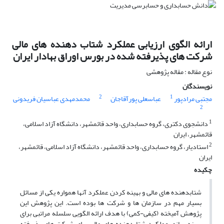
ارائه الگوی ارزیابی عملکرد شتاب دهنده های مالی
شرکت های پذیرفته شده در بورس اوراق بهادار ایران
نوع مقاله : مقاله پژوهشی
نویسندگان
2
1
مجتبی مرادپور
عباسعلی پورآقاجان
محمدمهدی عباسیان فریدونی
2
1
دانشجوی دکتری، گروه حسابداری، واحد قائمشهر، دانشگاه آزاد اسلامی،
قائمشهر، ایران
2
استادیار، گروه حسابداری، واحد قائمشهر، دانشگاه آزاد اسلامی، قائمشهر،
ایران
چکیده
شتابدهنده های مالی و بهینه کردن عملکرد آنها همواره یکی از مسائل
بسیار مهم در سازمان ها و شرکت ها بوده است. این پژوهش این
پژوهش آمیخته (کیفی-کمی) با هدف ارائه الگویی سلسله مراتبی برای
بهینه سازی عملکرد شتابدهنده های مالی برای شرکت های پذیرفته