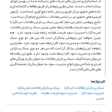
از حسابداران و مدیران مالی شرکت های پذیرفته شده در بورس اوراق
بهادار انتخاب شدند. مبانی نظری پژوهش از طریق مطالعات کتابخانه ای و
داده های تحقیق نیز از طریق پرسش نامه جمع آوری شده است. آزمون
فرضیه های تحقیق نیز بر اساس معادلات ساختاری انجام گردیده است.
نتایج پژوهش نشان می دهد که بین سبک پردازش اطلاعات خردگرا با
مدیریت سود فرصت طلبانه رابطه منفی، و بین سبک پردازش اطلاعات
تجربه گرا با مدیریت سود فرصت طلبانه رابطه مثبت وجود دارد . هم
چنین شواهد این پژوهش بیانگرآن است که بین هر دو نوع سبک
پردازش اطلاعات و مدیریت سود کارا رابطه مثبت وجود دارد. هم چنین
شواهد این پژوهش بیانگر آن است که بین هر دو نوع سبک پردازش
اطلاعات و مدیریت سود کارا رابطه مثبت وجود دارد. طبق این یافته ها
می توان نتیجه گرفت سبک پردازش اطلاعات به عنوان یکی از ویژگی های
فردی و شناختی روی انواع مدیریت سود به عنوان یکی از تصمیم گیری
های مالی تاثیرگذار است.
کلیدواژه‌ها
سبک پردازش اطلاعات خردگرا
سبک پردازش اطلاعات تجربه گرا
مدیریت سود کارا
مدیریت سود فرصت طلبانه
نظریه خودشناختی –
تجربی