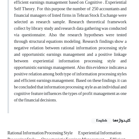
efficient earnings management based on Cognitive – Experiential
Self Theory. For this purpose, the number of 250 accountants and
financial managers of listed firms in Tehran Stock Exchange were
selected as research sample. Research theoretical framework
collect by library study and research data gathering was conducted
via questionnaire. Also, the research hypotheses were tested
through structural equations modeling. Research findings show a
negative relation between rational information processing style
and opportunistic earnings management and a positive linkage
between experiential information processing style and
opportunistic earnings management. Also, this evidence indicates a
positive relation among both type of information processing styles
and efficient earnings management. Based on these findings, it can
be concluded that information processing style as an individual and
cognitive feature influences the types of profit management as one
of the financial decisions.
کلیدواژه‌ها
English
Rational Information Processing Style
Experiential Information