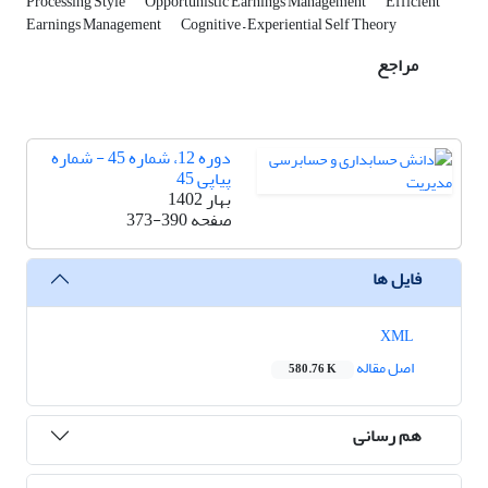
Processing Style
Opportunistic Earnings Management
Efficient
Earnings Management
Cognitive – Experiential Self Theory
مراجع
دوره 12، شماره 45 - شماره
پیاپی 45
بهار 1402
صفحه
373-390
فایل ها
XML
اصل مقاله
580.76 K
هم رسانی