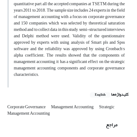
quantitative part, all the accepted companies at TSETM, during the
years 2011 to 2018. The sample size includes 24 experts in the field
of management accounting with a focus on corporate governance
and 150 companies, which was selected by theoretical saturation
method and to collect data in this study, semi-structured interviews
and Delphi method were used. Validity of the questionnaire,
approved by experts with using analysis of Smart pls and Spss
software and the reliability was approved by using Cronbach's
alpha coefficient. The results showed that the components of
management accounting, it has a significant effect on the strategic
management accounting components and corporate governance
characteristics.
کلیدواژه‌ها
English
Corporate Governance
Management Accounting
Strategic
Management Accounting
مراجع