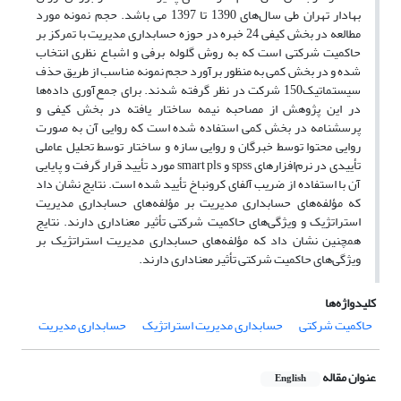
بهادار تهران طی سال‌های 1390 تا 1397 می باشد. حجم نمونه مورد
مطالعه در بخش کیفی 24 خبره در حوزه حسابداری مدیریت با تمرکز بر
حاکمیت شرکتی است که به روش گلوله برفی و اشباع نظری انتخاب
شده و در بخش کمی به منظور برآورد حجم نمونه مناسب از طریق حذف
سیستماتیک150 شرکت در نظر گرفته شدند. برای جمع‌آوری داده‌ها
در این پژوهش از مصاحبه نیمه ساختار یافته در بخش کیفی و
پرسشنامه در بخش کمی استفاده شده است که روایی آن به صورت
روایی محتوا توسط خبرگان و روایی سازه و ساختار توسط تحلیل عاملی
تأییدی در نرم‌افزارهای spss و smart pls مورد تأیید قرار گرفت و پایایی
آن با استفاده از ضریب آلفای کرونباخ تأیید شده است. نتایج نشان داد
که مؤلفه‌های حسابداری مدیریت بر مؤلفه‌های حسابداری مدیریت
استراتژیک و ویژگی‌های حاکمیت شرکتی تأثیر معناداری دارند. نتایج
همچنین نشان داد که مؤلفه‌های حسابداری مدیریت استراتژیک بر
ویژگی‌های حاکمیت شرکتی تأثیر معناداری دارند.
کلیدواژه‌ها
حاکمیت شرکتی
حسابداری مدیریت استراتژیک
حسابداری مدیریت
عنوان مقاله
English