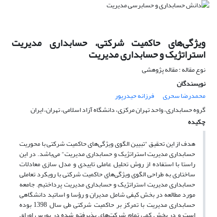
ویژگی‌های حاکمیت شرکتی، حسابداری مدیریت
استراتژیک و حسابداری مدیریت
نوع مقاله : مقاله پژوهشی
نویسندگان
محمدرضا سحری
فرزانه حیدرپور
گروه حسابداری، واحد تهران مرکزی، دانشگاه آزاد اسلامی، تهران، ایران
چکیده
هدف از این تحقیق "تبیین الگوی ویژگی‌های حاکمیت شرکتی با محوریت
حسابداری مدیریت استراتژیک و حسابداری مدیریت" می‌باشد. در این
راستا با استفاده از روش تحلیل عاملی تاییدی و مدل سازی معادلات
ساختاری به طراحی الگوی ویژگی‌های حاکمیت شرکتی با رویکرد تعاملی
حسابداری مدیریت استراتژیک و حسابداری مدیریت پرداختیم. جامعه
مورد مطالعه در بخش کیفی شامل مدیران و رؤسا و اساتید دانشگاهی
حسابداری مدیریت با تمرکز بر حاکمیت شرکتی طی سال 1398 بوده
است و در بخش کمی تمام شرکت‌های پذیرفته شده در بورس اوراق