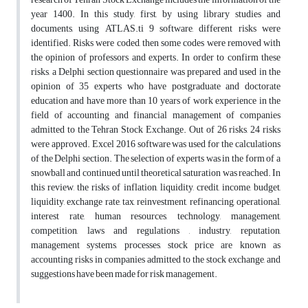
year 1400. In this study, first, by using library studies and
documents, using ATLAS.ti 9 software, different risks were
identified. Risks were coded, then some codes were removed with
the opinion of professors and experts. In order to confirm these
risks, a Delphi section questionnaire was prepared and used in the
opinion of 35 experts who have postgraduate and doctorate
education and have more than 10 years of work experience in the
field of accounting and financial management of companies
admitted to the Tehran Stock Exchange. Out of 26 risks, 24 risks
were approved. Excel 2016 software was used for the calculations
of the Delphi section. The selection of experts was in the form of a
snowball and continued until theoretical saturation was reached. In
this review, the risks of inflation, liquidity, credit, income, budget,
liquidity, exchange rate, tax, reinvestment, refinancing, operational,
interest rate, human resources, technology, management,
competition, laws and regulations , industry, reputation,
management systems, processes, stock price are known as
accounting risks in companies admitted to the stock exchange, and
suggestions have been made for risk management.