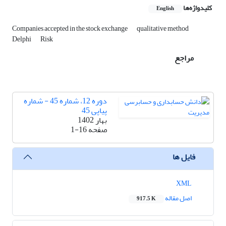
کلیدواژه‌ها
English
Companies accepted in the stock exchange
qualitative method
Delphi
Risk
مراجع
دوره 12، شماره 45 - شماره
پیاپی 45
بهار 1402
صفحه
1-16
فایل ها
XML
اصل مقاله
917.5 K