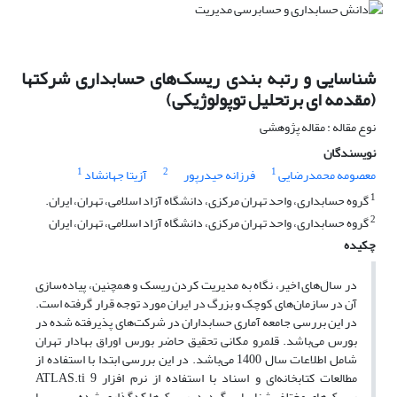
شناسایی و رتبه بندی ‌‌ریسک‌های حسابداری شرکتها
(مقدمه ای برتحلیل توپولوژیکی)
نوع مقاله : مقاله پژوهشی
نویسندگان
1
2
1
معصومه محمدرضایی
فرزانه حیدرپور
آزیتا جهانشاد
1
گروه حسابداری، واحد تهران مرکزی، دانشگاه آزاد اسلامی، تهران، ایران.
2
گروه حسابداری، واحد تهران مرکزی، دانشگاه آزاد اسلامی، تهران، ایران
چکیده
در سال‌های اخیر، نگاه به مدیریت کردن ریسک و همچنین، پیاده‌سازی
آن در سازمان‌های کوچک و بزرگ در ایران مورد توجه قرار گرفته است.
در این بررسی جامعه آماری حسابداران در ‌شرکت‌های پذیرفته شده در
بورس می‌باشد. قلمرو مکانی تحقیق حاضر بورس اوراق بهادار تهران
شامل اطلاعات سال 1400 می‌باشد. در این بررسی ابتدا با استفاده از
مطالعات کتابخانه‌ای و اسناد با استفاده از نرم افزار ATLAS.ti 9
‌‌ریسک‌های مختلف شناسایی گردید. ریسک‌ها کدگذاری شده سپس با