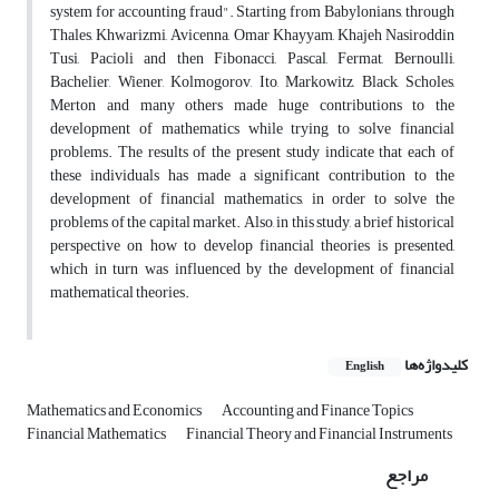
system for accounting fraud". Starting from Babylonians, through
Thales, Khwarizmi, Avicenna, Omar Khayyam, Khajeh Nasiroddin
Tusi, Pacioli and then Fibonacci, Pascal, Fermat, Bernoulli,
Bachelier, Wiener, Kolmogorov, Ito, Markowitz, Black, Scholes,
Merton and many others made huge contributions to the
development of mathematics while trying to solve financial
problems. The results of the present study indicate that each of
these individuals has made a significant contribution to the
development of financial mathematics, in order to solve the
problems of the capital market. Also, in this study, a brief historical
perspective on how to develop financial theories is presented,
which in turn was influenced by the development of financial
mathematical theories.
کلیدواژه‌ها
English
Mathematics and Economics
Accounting and Finance Topics
Financial Mathematics
Financial Theory and Financial Instruments
مراجع