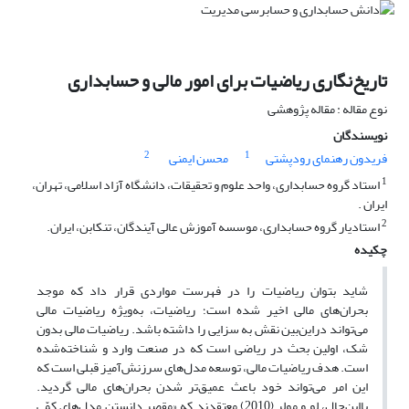
تاریخ‌نگاری ریاضیات برای امور مالی و حسابداری
نوع مقاله : مقاله پژوهشی
نویسندگان
2
1
فریدون رهنمای رودپشتی
محسن ایمنی
1
استاد گروه حسابداری، واحد علوم و تحقیقات، دانشگاه آزاد اسلامی، تهران،
ایران .
2
استادیار گروه حسابداری، موسسه آموزش عالی آیندگان، تنکابن، ایران.
چکیده
شاید بتوان ریاضیات را در فهرست مواردی قرار داد که موجد
بحران‌های مالی اخیر شده است؛ ریاضیات، به‌ویژه ریاضیات مالی
می‌تواند دراین‌بین نقش به سزایی را داشته باشد. ریاضیات مالی بدون
شک، اولین بحث در ریاضی است که در صنعت وارد و شناخته‌شده
است. هدف ریاضیات مالی، توسعه مدل‌های سرزنش‌آمیز قبلی است که
این امر می‌تواند خود باعث عمیق‌تر شدن بحران‌های مالی گردید.
بااین‌حال، لو و مولر (2010) معتقدند که «مقصر دانستن مدل‌های کمّی