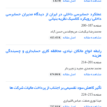
مشاهده مقاله
اصل مقاله
1.02 M
عملکرد حسابرسی داخلی در ایران از دیدگاه مدیران حسابرسی
داخلی: رویکرد کلاسیک نظریه بنیانی
صفحه
187-200
محمدرضا نیکبخت، مریم قدس حسن آباد
مشاهده مقاله
اصل مقاله
415.45 K
رابطه انواع مالکان نهادی، محافظه کاری حسابداری و چسبندگی
هزینه
صفحه
201-214
محمد محمدی، مجید زنجیردار
مشاهده مقاله
اصل مقاله
674.06 K
تأثیر کاهش سود تقسیمی بر اجتناب از پرداخت مالیات شرکت ها
صفحه
215-224
مینا نوری صفت، عباس اللهیاری
مشاهده مقاله
اصل مقاله
757.93 K