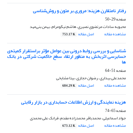
رفتار نامتقارن هزینه: مروری بر متون و روش‌شناسی
صفحه
29-50
محبوبه سادات مرتضوی نصیری، هاشم نیکومرام، بهمن بنی‌مهد
مشاهده مقاله
اصل مقاله
753.17 K
شناسایی و بررسی روابط درونی بین عوامل مؤثر براستقرار کمیته‌ی
حسابرسی اثربخش به منظور ارتقاء سطح حاکمیت شرکتی در بانک
ها
صفحه
51-64
محمدعلی بیداری، رضوان حجازی، بیتا مشایخی
مشاهده مقاله
اصل مقاله
684.29 K
هزینه نمایندگی و ارزش اطلاعات حسابداری در بازار رقابتی
صفحه
65-74
جواد اسماعیلی، محمدباقر محمدزاده مقدم، فرانک علی محمدی
مشاهده مقاله
اصل مقاله
673.12 K