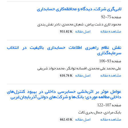
لابی‌گری شرکت، دیدگاه و محافظه‌کاری حسابداری
صفحه
75-92
محمود لاری دشت بیاض، شعبان محمدی، نادر نقش بندی
مشاهده مقاله
اصل مقاله
951.02 K
نقش نظام راهبری اطلاعات حسابداری باکیفیت در انتخاب
سرمایه‌گذاری
صفحه
93-106
علی محمد علی محمدی، افسانه توانگر، محمدجواد شریفی
مشاهده مقاله
اصل مقاله
616.76 K
عوامل موثر بر اثربخشی حسابرسی داخلی در بهبود کنترل‌های
داخلی مطالعه موردی: بانک‌ها و شرکت‌های دولتی آذربایجان‌غربی
صفحه
107-122
بابک مرادی، جمال بحری ثالث
مشاهده مقاله
اصل مقاله
662.43 K