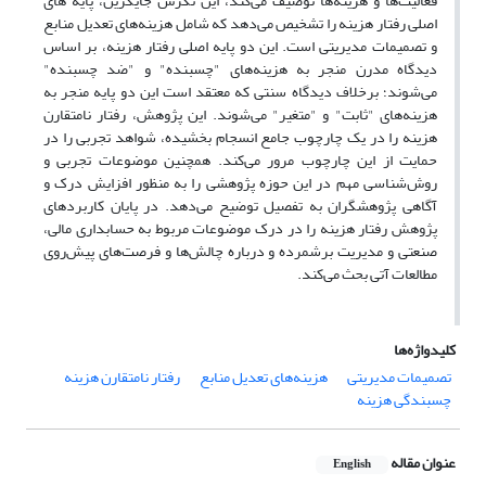
فعالیت‌ها و هزینه‌ها توصیف می‌کند، این نگرش جایگزین، پایه های
اصلی رفتار هزینه را تشخیص می‌دهد که شامل هزینه‌های تعدیل منابع
و تصمیمات مدیریتی است. این دو پایه اصلی رفتار هزینه، بر اساس
دیدگاه مدرن منجر به هزینه‌های "چسبنده" و "ضد چسبنده"
می‌شوند؛ برخلاف دیدگاه سنتی که معتقد است این دو پایه منجر به
هزینه‌های "ثابت" و "متغیر" می‌شوند. این پژوهش، رفتار نامتقارن
هزینه را در یک چارچوب جامع انسجام بخشیده، شواهد تجربی را در
حمایت از این چارچوب مرور می‌کند. همچنین موضوعات تجربی و
روش‌شناسی مهم در این حوزه پژوهشی را به منظور افزایش درک و
آگاهی پژوهشگران به تفصیل توضیح می‌دهد. در پایان کاربردهای
پژوهش رفتار هزینه را در درک موضوعات مربوط به حسابداری مالی،
صنعتی و مدیریت برشمرده و درباره چالش‌‌ها و فرصت‌های پیش‌روی
مطالعات آتی بحث می‌کند.
کلیدواژه‌ها
تصمیمات مدیریتی
هزینه‌های تعدیل منابع
رفتار نامتقارن هزینه
چسبندگی هزینه
عنوان مقاله
English