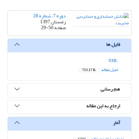
دوره 7، شماره 28
زمستان 1397
صفحه
29-50
فایل ها
XML
اصل مقاله
753.17 K
هم رسانی
ارجاع به این مقاله
آمار
تعداد مشاهده مقاله