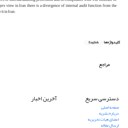
ers view in Iran, there is a divergence of internal audit function from the
it in Iran.
کلیدواژه‌ها
English
مراجع
دسترسی سریع
آخرین اخبار
صفحه اصلی
درباره نشریه
اعضای هیات تحریریه
ارسال مقاله