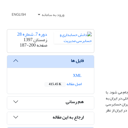
ورود به سامانه
ENGLISH
دوره 7، شماره 28
زمستان 1397
صفحه
187-200
فایل ها
XML
اصل مقاله
415.45 K
جام می شود. با
ابرسی داخلی در ایران به
هم رسانی
دیران حسابرسی
 ایران از نظر
ارجاع به این مقاله