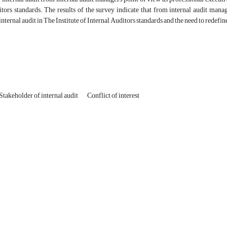
tors standards. The results of the survey indicate that from internal audit manag
internal audit in The Institute of Internal Auditors standards and the need to redefine 
Stakeholder of internal audit
Conflict of interest