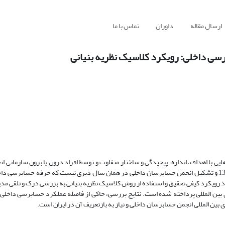
ارسال مقاله
داوران
تماس با ما
رسی داخلی: رویکرد کلاسیک نظریه بنیانی
ی با اهداف، اندازه، پیچیدگی و ساختار متفاوت و توسط افراد درون یا برون سازمانی ان
توجه به تصویب دستورالعمل کنترل ­های داخلی بورس اوراق بهادار در سال 1391 و تشکیل انجمن حسابرسان داخلی در همان سال دیری نیست که حرفه حس
ذ رویکرد کیفی تحقیق و استفاده از روش کلاسیک نظریه بنیانی به بررسی درک و تلقی م
 بین المللی پرداخته شده است. نتایج بررسی، حاکی از فاصله عملکرد حسابرسی داخلی در
ن المللی انجمن حسابرسان داخلی و نیاز به بازتعریف آن در ایران است.