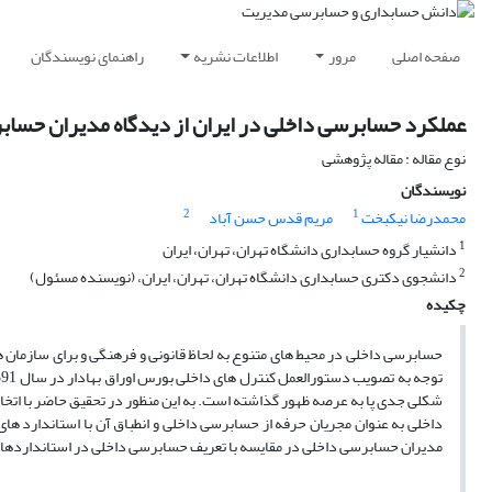
صفحه اصلی
مرور
اطلاعات نشریه
راهنمای نویسندگان
عملکرد حسابرسی داخلی در ایران از دیدگاه مدیران حساب
نوع مقاله : مقاله پژوهشی
نویسندگان
2
1
محمدرضا نیکبخت
مریم قدس حسن آباد
1
دانشیار گروه حسابداری دانشگاه تهران، تهران، ‌ایران
2
دانشجوی دکتری حسابداری دانشگاه تهران، تهران، ایران، (نویسنده مسئول)
چکیده
حسابرسی داخلی در محیط های متنوع به لحاظ قانونی و فرهنگی و برای سازمان های
شکلی جدی پا به عرصه ظهور گذاشته است. به این منظور در تحقیق حاضر با اتخا
داخلی به عنوان مجریان حرفه از حسابرسی داخلی و انطباق آن با استاندارد های
مدیران حسابرسی داخلی در مقایسه با تعریف حسابرسی داخلی در استانداردهای بی