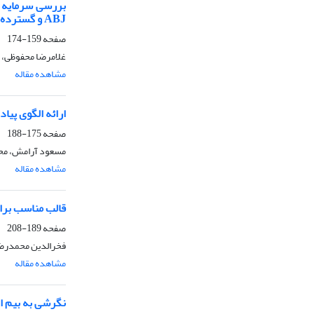
بررسی سرمایه س
ABJ و گسترده)
صفحه
159-174
غلامرضا محفوظی، 
مشاهده مقاله
ارائه الگوی پیا
صفحه
175-188
مسعود آرامش، محم
مشاهده مقاله
قالب مناسب برا
صفحه
189-208
فخرالدین محمدرض
مشاهده مقاله
نگرشی به بیم ا