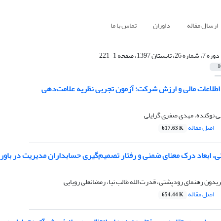
ارسال مقاله
داوران
تماس با ما
دوره 7، شماره 26، تابستان 1397، صفحه 1-221
1
 اطلاعات مالی و ارزش شرکت: آزمون تجربی نظریه علامت‌دهی
 نوکنده، مهدی صفری گرایلی
اصل مقاله
617.63 K
ی، ابعاد درک معنای ضمنی و رفتار تصمیم‌گیری حسابداران مدیریت در باور
دون رهنمای رودپشتی، قدرت الله طالب نیا، رمضانعلی رویایی
اصل مقاله
654.44 K