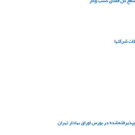
 سطح کل فضای کسب ‌و‌کار
لات شرکتها
ذیرفته‌شده در بورس اوراق بهادار تهران