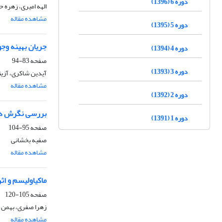
دوره 6 (1396)
الهه امیری، زهره ح
مشاهده مقاله
دوره 5 (1395)
جریان بهینه وجو
دوره 4 (1394)
صفحه
83-94
دوره 3 (1393)
آیدین شاکری، آزیت
مشاهده مقاله
دوره 2 (1392)
بررسی نگرش دان
دوره 1 (1391)
صفحه
95-104
صفیه بخشانی
مشاهده مقاله
ماکیاولیسم و 
صفحه
105-120
زهرا صفری، بهمن 
مشاهده مقاله