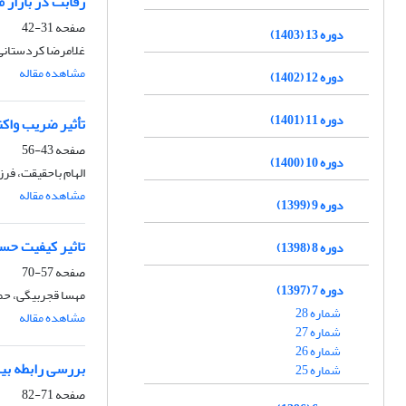
رقابت در بازار 
صفحه
31-42
دوره 13 (1403)
غلامرضا کردستانی،
مشاهده مقاله
دوره 12 (1402)
دوره 11 (1401)
تأثیر ضریب واکن
صفحه
43-56
دوره 10 (1400)
الهام باحقیقت، فر
مشاهده مقاله
دوره 9 (1399)
تاثیر کیفیت حس
دوره 8 (1398)
صفحه
57-70
دوره 7 (1397)
مهسا قجربیگی، حمی
شماره 28
مشاهده مقاله
شماره 27
شماره 26
بررسی رابطه بی
شماره 25
صفحه
71-82