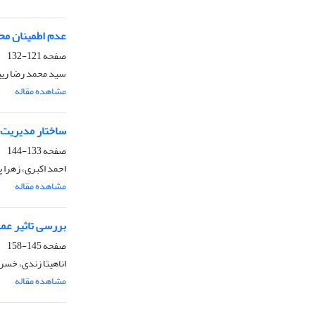
عدم اطمینان مح
صفحه
121-132
سید محمد رضا ریی
مشاهده مقاله
ساختار مدیریت
صفحه
133-144
احمد اکبری، زهرا پ
مشاهده مقاله
بررسی تاثیر عم
صفحه
145-158
اناهیتا زندی، خسرو
مشاهده مقاله