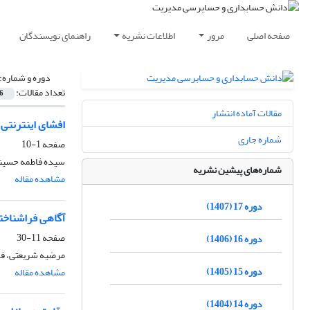
صفحه اصلی
مرور
اطلاعات نشریه
راهنمای نویسندگان
دوره و شماره:
تعداد مقالات:
6
مقالات آماده انتشار
افشای اینترنتی
شماره جاری
صفحه
1-10
سیده فاطمه حسینی
شماره‌های پیشین نشریه
مشاهده مقاله
دوره 17 (1407)
آگاهی فراشناخت
صفحه
11-30
دوره 16 (1406)
مرضیه شریعتی، فری
دوره 15 (1405)
مشاهده مقاله
دوره 14 (1404)