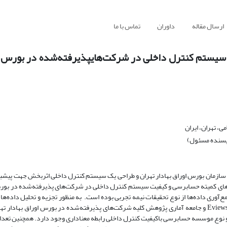
ارسال مقاله
داوران
تماس با ما
سیستم کنترل داخلی در شرکت‌هایپذیرفته‌شده در بورس او
، تهران، ایران
ویسنده مسئول)
ه سازمان بورس اوراق بهادار تهران و طراحی یک سیستم کنترل داخلی اثربخش جهت پیش
ت‌های کمیته حسابرسی و کیفیت سیستم کنترل داخلی در شرکت‌های پذیرفته‌شده در بورس
وری داده‌ها از نوع تحقیقات نیمه تجربی بوده است. به ‌منظور تجزیه‌ و تحلیل داده‌ها 
پانل در دوره زمانی 1391 الی 1395 انجام گردید. نرم‌افزار آماری مورداستفادهEviews و جامعه آماری پژوهش کلیه شرکت‌های پذیرفته‌شده در بورس اور
ندازه کمیته حسابرسی و نوع موسسه حسابرسی باکیفیت کنترل داخلی رابطه معناداری وجود دارد. همچنین ت