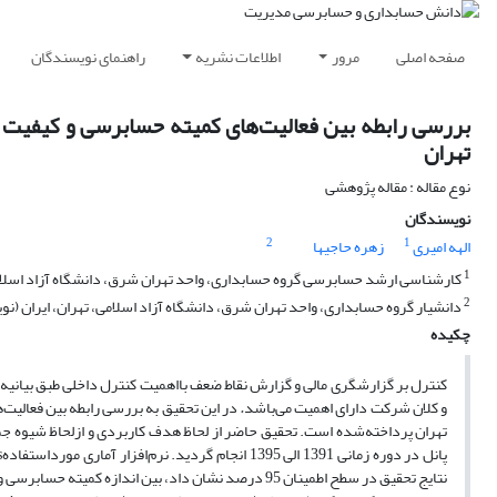
صفحه اصلی
مرور
اطلاعات نشریه
راهنمای نویسندگان
بررسی رابطه بین فعالیت‌های کمیته حسابرسی و کیفیت 
تهران
نوع مقاله : مقاله پژوهشی
نویسندگان
2
1
الهه امیری
زهره حاجیها
1
کارشناسی ارشد حسابرسی گروه حسابداری، واحد تهران شرق، دانشگاه آزاد اسلامی
2
دانشیار گروه حسابداری، واحد تهران شرق، دانشگاه آزاد اسلامی، تهران، ایران (ن
چکیده
کنترل بر گزارشگری مالی و گزارش نقاط ضعف بااهمیت کنترل داخلی طبق بیانی
و کلان شرکت دارای اهمیت می‌باشد
.
در این تحقیق به بررسی رابطه بین فعالی
تهران پرداخته‌شده است. تحقیق حاضر از لحاظ هدف کاربردی و ازلحاظ شیوه‌ جمع‌آ
نتایج تحقیق در سطح اطمینان 95 درصد نشان داد، بین ا