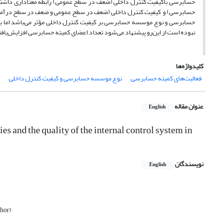
حسابرسی باکیفیت کنترل داخلی (ضعف در سطح عمومی) رابطه معناداری داشته
حسابرسی) و کیفیت کنترل داخلی (ضعف در سطح عمومی و ضعف در سطح درآمد) را ت
حسابرسی و نوع موسسه حسابرسی بر کیفیت کنترل داخلی مؤثر می‌باشد اما با 
نبوده است از این‌رو پیشنهاد می‌شود تعداد اعضای کمیته حسابرسی افزایش‌یافت
کلیدواژه‌ها
فعالیت‌های کمیته حسابرسی
نوع موسسه حسابرسی و کیفیت کنترل داخلی
عنوان مقاله
English
es and the quality of the internal control system in
نویسندگان
English
thor)