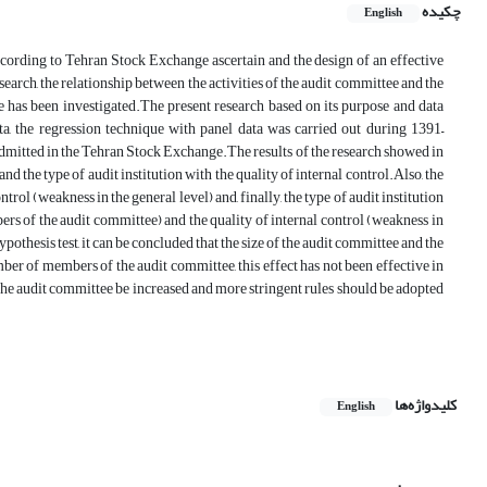
چکیده
English
ccording to Tehran Stock Exchange ascertain and the design of an effective
arch, the relationship between the activities of the audit committee and the
 has been investigated.The present research based on its purpose and data
a, the regression technique with panel data was carried out during 1391–
admitted in the Tehran Stock Exchange.The results of the research showed in
and the type of audit institution with the quality of internal control.Also, the
ol (weakness in the general level) and, finally, the type of audit institution
ers of the audit committee) and the quality of internal control (weakness in
pothesis test, it can be concluded that the size of the audit committee and the
mber of members of the audit committee, this effect has not been effective in
 the audit committee be increased and more stringent rules should be adopted
کلیدواژه‌ها
English