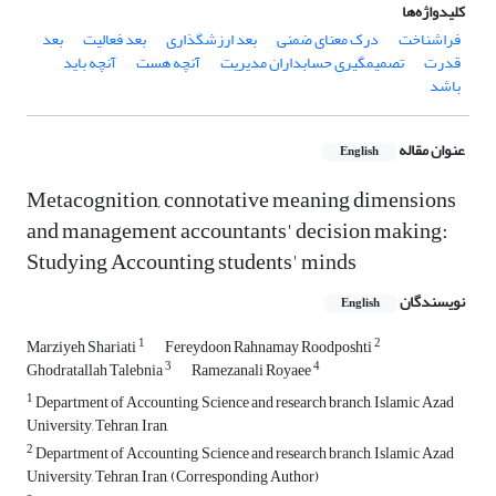
کلیدواژه‌ها
فراشناخت
درک معنای ضمنی
بعد ارزشگذاری
بعد فعالیت
بعد
قدرت
تصمیم­گیری حسابداران مدیریت
آنچه هست
آنچه باید
باشد
عنوان مقاله
English
Metacognition, connotative meaning dimensions
and management accountants' decision making:
Studying Accounting students' minds
نویسندگان
English
1
2
Marziyeh Shariati
Fereydoon Rahnamay Roodposhti
3
4
Ghodratallah Talebnia
Ramezanali Royaee
1
Department of Accounting, Science and research branch, Islamic Azad
University, Tehran, Iran,
2
Department of Accounting, Science and research branch, Islamic Azad
University, Tehran, Iran, (Corresponding Author)