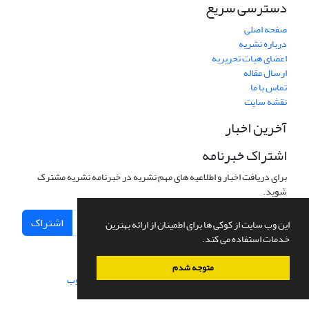
دسترسی سریع
صفحه اصلی
درباره نشریه
اعضای هیات تحریریه
ارسال مقاله
تماس با ما
نقشه سایت
آخرین اخبار
اشتراک خبرنامه
برای دریافت اخبار و اطلاعیه های مهم نشریه در خبرنامه نشریه مشترک
شوید.
اشتراک
این وب سایت از کوکی ها برای اطمینان از ارائه بهترین
خدمات استفاده می کند.
متوجه شدم
سامانه مدیریت نشریات علمی.
طراحی و پیاده سازی از
سیناوب