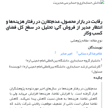
رقابت در بازار محصول، عدم‌تقارن در رفتار هزینه‌ها و
انتظار مدیر از فروش آتی: تحلیل در سطح کل فضای
کسب ‌و‌کار
نوع مقاله : مقاله پژوهشی
نویسندگان
2
1
غلامرضا کردستانی
امیر صابر
1
دانشیار گروه حسابداری، دانشگاه بین المللی امام خمینی (ره)
2
کارشناس ارشد حسابداری، دانشگاه بین‌المللی امام خمینی (ره)، (نویسندۀ
مسئول)
چکیده
عدم‌تقارن در رفتار هزینه‌ها در سال‌های اخیر موردتوجه پژوهشگران
قرار گرفته است. با افزایش تقاضا، هزینه‌ها افزایش می‌یابد ولی با
کاهش تقاضا، هزینه‌ها به همان نسبت کاهش پیدا نمی‌کند. کاهش
تقاضا ممکن است ناشی از تضعیف موقعیت رقابتی شرکت باشد که