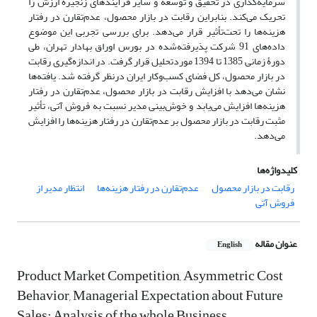
سرمایه‌گذاری در تحقیق و توسعه و سایر فرآیندهای زنجیرۀ ارزش را
تحریک می‌کند. بنابراین رقابت در بازار محصول، عدم‌تقارن در رفتار
هزینه‌ها را تحت‌تأثیر قرار می‌دهد. برای بررسی تجربی این موضوع
داده‌های 91 شرکت پذیرفته‌شده در بورس اوراق بهادار تهران، طی
دورۀ زمانی 1385 تا 1394 موردتحلیل قرار گرفت. در اندازه‌گیری رقابت
در بازار محصول، کل فضای کسب‌و‌کار ایران درنظر گرفته شد. یافته‌ها
نشان می‌دهد با افزایش رقابت در بازار محصول، عدم‌تقارن در رفتار
هزینه‌ها افزایش می‌یابد و خوش‌بینی مدیر نسبت به ‌فروش آتی، تأثیر
مثبت رقابت در بازار محصول بر عدم‌تقارن در رفتار هزینه‌ها را افزایش
می‌دهد.
کلیدواژه‌ها
رقابت در بازار محصول
عدم‌تقارن در رفتار هزینه‌ها
انتظار مدیر از
فروش آتی
عنوان مقاله
English
Product Market Competition, Asymmetric Cost
Behavior, Managerial Expectation about Future
Sales: Analysis of the whole Business