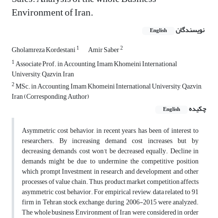
Environment of Iran.
نویسندگان
English
1
2
Gholamreza Kordestani
Amir Saber
1
Associate Prof. in Accounting, Imam Khomeini International
University, Qazvin, Iran
2
MSc. in Accounting, Imam Khomeini International University, Qazvin,
Iran (Corresponding Author)
چکیده
English
Asymmetric cost behavior, in recent years, has been of interest to
researchers. By increasing demand, cost increases, but by
decreasing demands, cost won’t be decreased equally. Decline in
demands might be due to undermine the competitive position
which prompt Investment in research and development and other
processes of value chain. Thus, product market competition affects
asymmetric cost behavior. For empirical review, data related to 91
firm in Tehran stock exchange, during 2006-2015 were analyzed.
The whole business Environment of Iran were considered in order