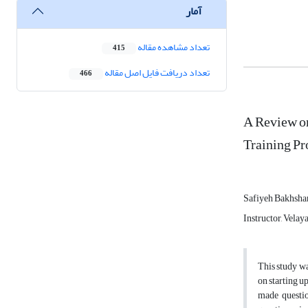
آمار
تعداد مشاهده مقاله
415
تعداد دریافت فایل اصل مقاله
466
A Review on
Training P
Safiyeh Bakhsha
Instructor, Velaya
This study wa
on starting u
made questio