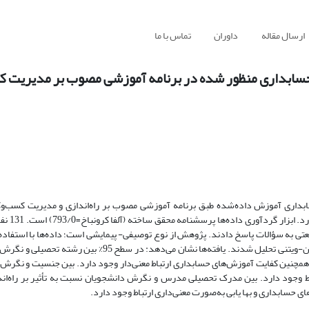
ارسال مقاله
داوران
تماس با ما
حسابداری منظور شده در برنامه آموزشی مصوب بر مدیریت ک
ری آموزش داده‌شده طبق برنامه آموزشی مصوب بر راه‌اندازی و مدیریت کسب‌وکا
هدف‌گذاری این دروس اغلب ب
spss و محاسبه شاخص‌های توصیفی، اجرای آزمون کروسکال-والیس و آزمون من-ویتنی تحلیل شدند. یافته‌ها نشان م
و همچنین کفایت آموزش‌های حسابداری ارتباط معنی‌دار وجود دارد. بین جنسیت و نگرش 
وجود دارد. بین مدرک تحصیلی مدرس و نگرش دانشجویان نسبت به تأثیر بر راه‌اند
حسابداری و بها یابی به‌صورت معنی‌داری ارتباط وجود دارد.