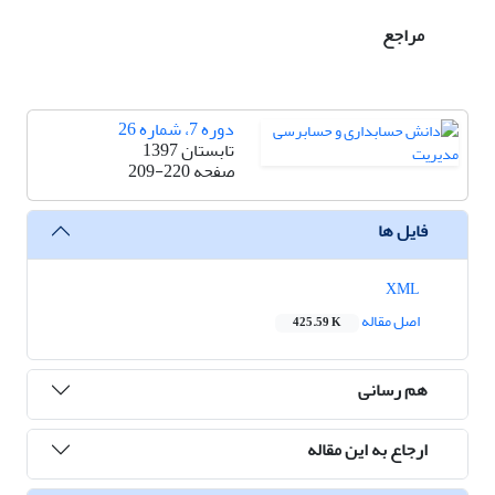
مراجع
دوره 7، شماره 26
تابستان 1397
صفحه
209-220
فایل ها
XML
اصل مقاله
425.59 K
هم رسانی
ارجاع به این مقاله