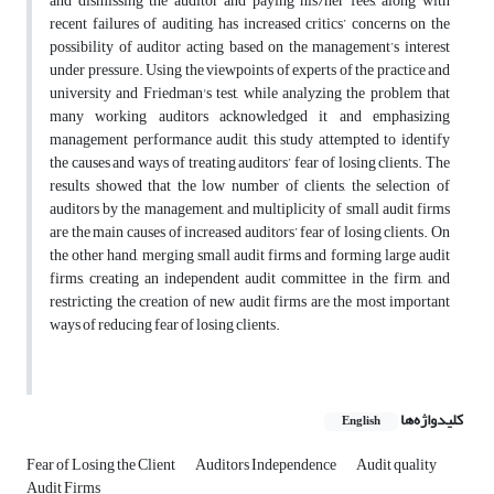
and dismissing the auditor and paying his/her fees, along with
recent failures of auditing, has increased critics’ concerns on the
possibility of auditor acting based on the management’s interest
under pressure. Using the viewpoints of experts of the practice and
university and Friedman's test, while analyzing the problem that
many working auditors acknowledged it and emphasizing
management performance audit, this study attempted to identify
the causes and ways of treating auditors’ fear of losing clients. The
results showed that the low number of clients, the selection of
auditors by the management, and multiplicity of small audit firms
are the main causes of increased auditors’ fear of losing clients. On
the other hand, merging small audit firms and forming large audit
firms, creating an independent audit committee in the firm, and
restricting the creation of new audit firms are the most important
ways of reducing fear of losing clients.
کلیدواژه‌ها
English
Fear of Losing the Client
Auditors Independence
Audit quality
Audit Firms