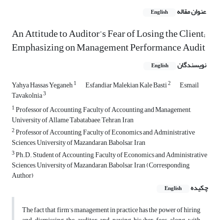
عنوان مقاله
English
An Attitude to Auditor’s Fear of Losing the Client;
Emphasizing on Management Performance Audit
نویسندگان
English
1
2
Yahya Hassas Yeganeh
Esfandiar Malekian Kale Basti
Esmail
3
Tavakolnia
1
Professor of Accounting, Faculty of Accounting and Management,
University of Allame Tabatabaee, Tehran, Iran
2
Professor of Accounting, Faculty of Economics and Administrative
Sciences, University of Mazandaran, Babolsar, Iran
3
Ph.D. Student of Accounting, Faculty of Economics and Administrative
Sciences, University of Mazandaran, Babolsar, Iran (Corresponding
Author)
چکیده
English
The fact that firm’s management in practice has the power of hiring