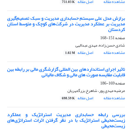
مشاهده مقاله
اصل مقاله
751.03 K
برازش مدل علی سیستم حسابداری مدیریت و سبک تصمیم‌گیری
مدیریت بر عملکرد مدیریت در شرکت‌های کوچک و متوسط استان
کردستان
صفحه
151-168
شادی حسن زاده، مهدی عبدالهی
مشاهده مقاله
اصل مقاله
1.02 M
تاثیر اجرای استانداردهای بین المللی گزارشگری مالی بر رابطه بین
قابلیت مقایسه صورت های مالی و شکاف مالیاتی
صفحه
169-186
مرضیه مهدی پور، شاهرخ بزرگمهریان
مشاهده مقاله
اصل مقاله
698.59 K
بررسی رابطه حسابداری مدیریت استراتژیک و عملکرد
زیست‌محیطی استراتژیک با در نظر گرفتن اثرات استراتژی‌های
زیست‌محیطی