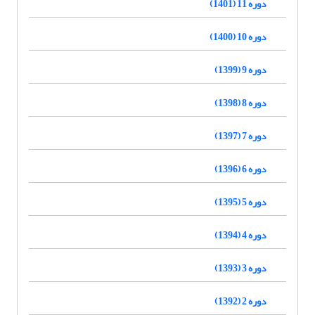
دوره 11 (1401)
دوره 10 (1400)
دوره 9 (1399)
دوره 8 (1398)
دوره 7 (1397)
دوره 6 (1396)
دوره 5 (1395)
دوره 4 (1394)
دوره 3 (1393)
دوره 2 (1392)