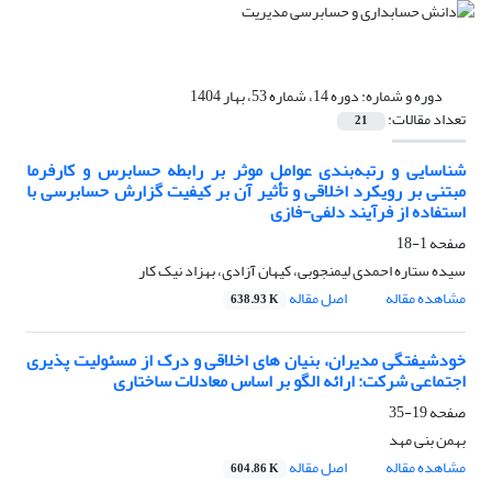
دوره و شماره:
دوره 14، شماره 53، بهار 1404
تعداد مقالات:
21
شناسایی و رتبه‌بندی عوامل موثر بر رابطه حسابرس و کارفرما
مبتنی بر رویکرد اخلاقی و تأثیر آن بر کیفیت گزارش حسابرسی با
استفاده از فرآیند دلفی-فازی
صفحه
1-18
سیده ستاره احمدی لیمنجوبی، کیهان آزادی، بهزاد نیک کار
مشاهده مقاله
اصل مقاله
638.93 K
خودشیفتگی مدیران، بنیان های اخلاقی و درک از مسئولیت پذیری
اجتماعی شرکت: ارائه الگو بر اساس معادلات ساختاری
صفحه
19-35
بهمن بنی مهد
مشاهده مقاله
اصل مقاله
604.86 K