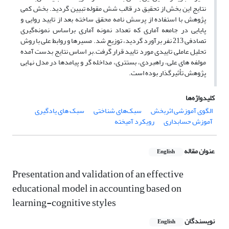
نتایج این بخش از تحقیق در قالب شش مقوله تبیین گردید. بخش کمی
پژوهش با استفاده از پرسش نامه محقق ساخته بعد از تایید روایی و
پایایی در جامعه آماری که تعداد نمونه آماری براساس نمونه‌گیری
تصادفی 213 نفر برآورد گردید، توزیع شد. مسیرها و روابط علی با روش
تحلیل عاملی تاییدی مورد تایید قرار گرفت.بر اساس نتایج بدست آمده
مولفه های علی، راهبردی، بستتری، مداخله گر و پیامدها در مدل نهایی
پژوهش تأثیرگذار بوده است.
کلیدواژه‌ها
الگوی آموزشی اثربخش
سبک‌های شناختی
سبک های یادگیری
آموزش حسابداری
رویکرد آمیخته
عنوان مقاله
English
Presentation and validation of an effective
educational model in accounting based on
learning-cognitive styles
نویسندگان
English