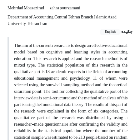
Mehrdad Moazezirad
zahra pourzamani
Department of Accounting, Central Tehran Branch, Islamic Azad
University, Tehran, Iran
چکیده
English
The aim of the current research is to design an effective educational
model based on cognitive and learning styles in accounting
education. This research is applied and the research method is of
mixed type. The statistical population of this research in the
qualitative part is 18 academic experts in the fields of accounting,
educational management and psychology, 11 of whom were
selected using the snowball sampling method and the theoretical
saturation point. The tool for collecting the qualitative part of the
interview data is semi-structured and the method of analysis of this
part is using the foundational data theory. The results of this part of
the research were explained in the form of six categories. The
quantitative part of the research was distributed by using a
researcher-made questionnaire after confirming the validity and
reliability in the statistical population, where the number of the
statistical sample was estimated to be 213 people based on random