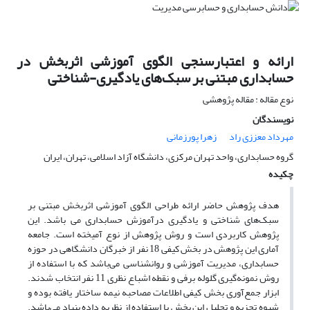
ارائه و اعتبارسنجی الگوی آموزشی اثربخش در
حسابداری مبتنی بر سبک‌های یادگیری-شناختی
نوع مقاله : مقاله پژوهشی
نویسندگان
مهرداد معززی راد
زهرا پورزمانی
گروه حسابداری، واحد تهران مرکزی، دانشگاه آزاد اسلامی، تهران، ایران
چکیده
هدف پژوهش حاضر ارائه طراحی الگوی آموزشی اثربخش مبتنی بر
سبک‌های شناختی و یادگیری درآموزش حسابداری می باشد. این
پژوهش کاربردی است و روش پژوهش از نوع آمیخته است. جامعه
آماری این پژوهش در بخش کیفی 18 نفر از خبرگان دانشگاهی در حوزه
حسابداری، مدیریت آموزشی و روانشناسی می‌باشد که با استفاده از
روش نمونه‌گیری گلوله برفی و نقطه اشباع نظری 11 نفر انتخاب شدند.
ابزار جمع‌آوری بخش کیفی اطلاعات مصاحبه نیمه ساختار یافته بوده و
شیوه تجزیه و تحلیل این بخش با استفاده از نظریه داده بنیاد می‌باشد.