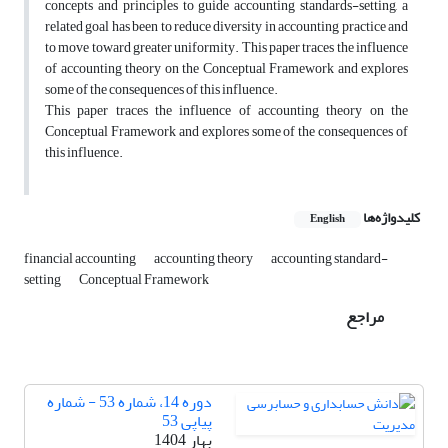
concepts and principles to guide accounting standards-setting, a
related goal has been to reduce diversity in accounting practice and
to move toward greater uniformity. This paper traces the influence
of accounting theory on the Conceptual Framework and explores
some of the consequences of this influence.
This paper traces the influence of accounting theory on the
Conceptual Framework and explores some of the consequences of
this influence.
کلیدواژه‌ها
English
financial accounting
accounting theory
accounting standard-
setting
Conceptual Framework
مراجع
دوره 14، شماره 53 - شماره
پیاپی 53
بهار 1404