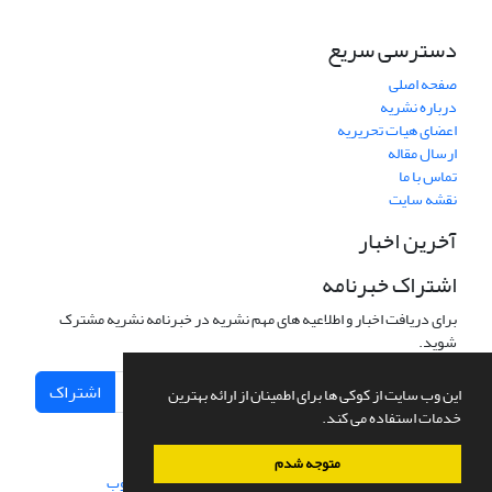
دسترسی سریع
صفحه اصلی
درباره نشریه
اعضای هیات تحریریه
ارسال مقاله
تماس با ما
نقشه سایت
آخرین اخبار
اشتراک خبرنامه
برای دریافت اخبار و اطلاعیه های مهم نشریه در خبرنامه نشریه مشترک
شوید.
اشتراک
این وب سایت از کوکی ها برای اطمینان از ارائه بهترین
خدمات استفاده می کند.
متوجه شدم
سامانه مدیریت نشریات علمی.
طراحی و پیاده سازی از
سیناوب