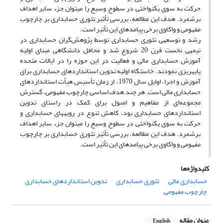
حرکت به سوی یکنواختی در سطوح وسیع را میتوان جزء سایر اهداف
برشمرد. هدف این مطالعه، بررسی تأثیر تئوری حسابداری بر چارچوب
مفهومی و واکاوی برخی پیامدهای این تأثیر است.
رشد و توسعهی تئوری حسابداری توسط پژوهش‌گران حسابداری در
نیمهی نخست قرن 20 شروع شد و محافل دانشگاهی مبنای اولیه
آموزش حسابداری مالی و فعالیت در این حوزه را در ایالات متحده
پایهریزی نمودند. خاستگاه اولیه تدوین استانداردهای حسابداری برای
آموزش و اجرا، اوایل سال 1970، از زمان تأسیس هیأت استانداردهای
حسابداری مالی است. هر چند هدف اساسی چارچوب مفهومی، گسترش
مجموعه‌ای از مفاهیم و اصول برای کمک در راستای تدوین
استانداردهای حسابداری بود، کاهش تنوع در رویههای حسابداری و
حرکت به سوی یکنواختی در سطوح وسیع را میتوان جزء سایر اهداف
برشمرد. هدف این مطالعه، بررسی تأثیر تئوری حسابداری بر چارچوب
مفهومی و واکاوی برخی پیامدهای این تأثیر است.
کلیدواژه‌ها
حسابداری مالی
تئوری حسابداری
تدوین استانداردهای حسابداری
چارچوب مفهومی
عنوان مقاله
English