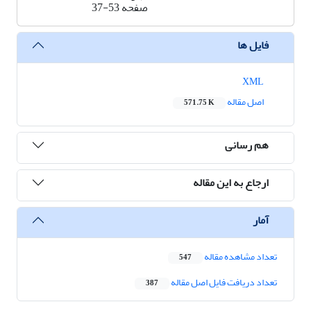
صفحه
37-53
فایل ها
XML
اصل مقاله
571.75 K
هم رسانی
ارجاع به این مقاله
آمار
تعداد مشاهده مقاله
547
تعداد دریافت فایل اصل مقاله
387