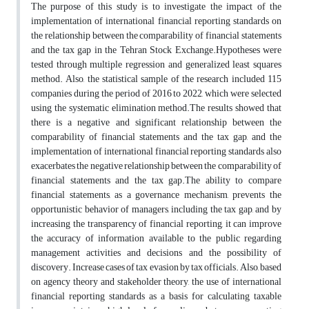
The purpose of this study is to investigate the impact of the
implementation of international financial reporting standards on
the relationship between the comparability of financial statements
and the tax gap in the Tehran Stock Exchange.Hypotheses were
tested through multiple regression and generalized least squares
method. Also, the statistical sample of the research included 115
companies during the period of 2016 to 2022, which were selected
using the systematic elimination method.The results showed that
there is a negative and significant relationship between the
comparability of financial statements and the tax gap, and the
implementation of international financial reporting standards also
exacerbates the negative relationship between the comparability of
financial statements and the tax gap.The ability to compare
financial statements, as a governance mechanism, prevents the
opportunistic behavior of managers, including the tax gap, and by
increasing the transparency of financial reporting, it can improve
the accuracy of information available to the public regarding
management activities and decisions and the possibility of
discovery. Increase cases of tax evasion by tax officials. Also, based
on agency theory and stakeholder theory, the use of international
financial reporting standards as a basis for calculating taxable