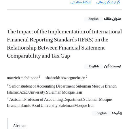
گزارشگری مالی
شکاف مالیاتی
عنوان مقاله
English
The Impact of the Implementation of International
Financial Reporting Standards (IFRS) on the
Relationship Between Financial Statement
Comparability and Tax Gap
نویسندگان
English
1
2
marzieh mahdipoor
shahrokh bozorgmehrian
1
Senior student of Accounting Department, Suleiman Mosque Branch,
Islamic Azad University, Suleiman Mosque, Iran
2
Assistant Professor of Accounting Department, Suleiman Mosque
Branch, Islamic Azad University, Suleiman Mosque, Iran
چکیده
English
Abstract