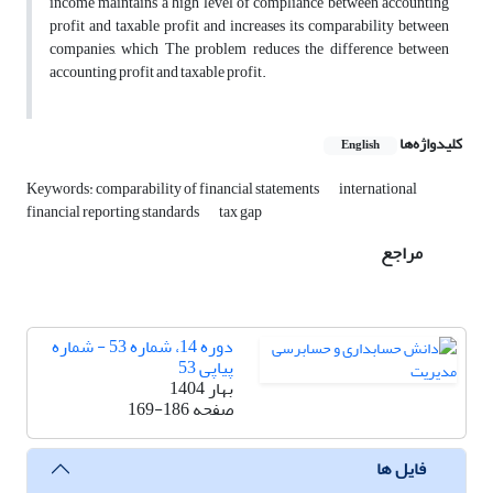
income maintains a high level of compliance between accounting
profit and taxable profit and increases its comparability between
companies, which The problem reduces the difference between
accounting profit and taxable profit.
کلیدواژه‌ها
English
Keywords: comparability of financial statements
international
financial reporting standards
tax gap
مراجع
دوره 14، شماره 53 - شماره
پیاپی 53
بهار 1404
صفحه
169-186
فایل ها