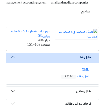
management accounting system
small and medium companies
مراجع
دوره 14، شماره 53 - شماره
پیاپی 53
بهار 1404
صفحه
151-168
فایل ها
XML
اصل مقاله
1.02 M
هم رسانی
ارجاع به این مقاله