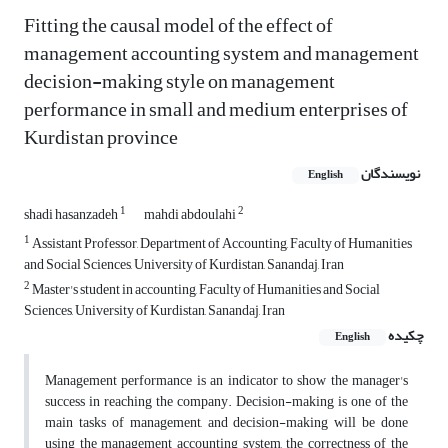
Fitting the causal model of the effect of
management accounting system and management
decision-making style on management
performance in small and medium enterprises of
Kurdistan province
نویسندگان
English
1
2
shadi hasanzadeh
mahdi abdoulahi
1
Assistant Professor, Department of Accounting, Faculty of Humanities
and Social Sciences, University of Kurdistan, Sanandaj, Iran
2
Master's student in accounting, Faculty of Humanities and Social
Sciences, University of Kurdistan, Sanandaj, Iran
چکیده
English
Management performance is an indicator to show the manager's
success in reaching the company. Decision-making is one of the
main tasks of management, and decision-making will be done
using the management accounting system, the correctness of the