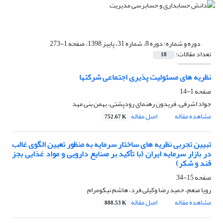
دوره و شماره:
دوره 8، شماره 31، پاییز 1398، صفحه 1-273
تعداد مقالات:
18
نظریه های مسئولیت پذیری اجتماعی شرکتها
صفحه
1-14
جواد اشرفی، فریدون رهنمای رودپشتی، بهمن بنی مهد
مشاهده مقاله
اصل مقاله
752.67 K
تبیین تجربی نظریه های ساختار سرمایه به منظور تعیین الگوی غالب
در بازار سرمایه ایران (با تأکید بر صنایع دارویی و مواد غذایی بجز
قند و شکر)
صفحه
15-34
رویا منعم، حمید رضا وکیلی فرد، هاشم نیکومرام
مشاهده مقاله
اصل مقاله
888.53 K