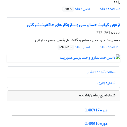
زاده
مشاهده مقاله
اصل مقاله
960 K
آزمون کیفیت حسابرسی و سازوکارهای حاکمیت شرکتی
صفحه
261-272
حسین بدیعی، یحیی حساس یگانه، علی ثقفی، جعفر باباجانی
مشاهده مقاله
اصل مقاله
697.62 K
مقالات آماده انتشار
شماره جاری
شماره‌های پیشین نشریه
دوره 17 (1407)
دوره 16 (1406)