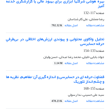
بهره هوشی شرکتها ابزاری برای بهبود مالی یا گزارشگری خدعه
آمیز
صفحه
117-132
رضا ممشلی، علی کارشناسان
مشاهده مقاله
اصل مقاله
792.32 K
تحلیل واکاوی محتوایی و پیوندی ارزش‌های اخلاقی در بی‌طرفیِ
حرفه حسابرسی
صفحه
133-154
جواد بابایی خلیلی، محمد رضا عبدلی، حسن ولیان
مشاهده مقاله
اصل مقاله
1.14 M
قضاوت حرفه ای در حسابرسی و اندازه گیری آن: مفاهیم، نظریه ها
و چشم انداز تئوریک
صفحه
155-168
سید علی حسینی، ندا رسولی
مشاهده مقاله
اصل مقاله
478.23 K