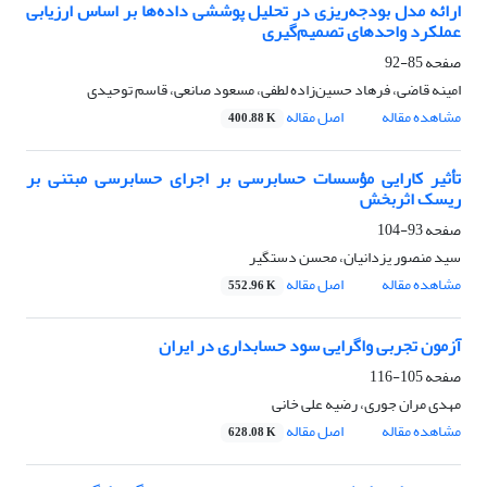
ارائه مدل بودجه‌ریزی در تحلیل پوششی داده‌ها بر اساس ارزیابی
عملکرد واحدهای تصمیم‌گیری
صفحه
85-92
امینه قاضی، فرهاد حسین‌زاده لطفی، مسعود صانعی، قاسم توحیدی
مشاهده مقاله
اصل مقاله
400.88 K
تأثیر کارایی مؤسسات حسابرسی بر اجرای حسابرسی مبتنی بر
ریسک اثربخش
صفحه
93-104
سید منصور یزدانیان، محسن دستگیر
مشاهده مقاله
اصل مقاله
552.96 K
آزمون تجربی واگرایی سود حسابداری در ایران
صفحه
105-116
مهدی مران جوری، رضیه علی خانی
مشاهده مقاله
اصل مقاله
628.08 K