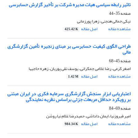
تاثیر رابطه سیاسی هیات مدیره شرکت بر تأخیر گزارش حسابرسی
صفحه
35-44
نیکی جمالی هنجنی، زهرا پورزمانی
مشاهده مقاله
اصل مقاله
425.42 K
طراحی الگوی کیفیت حسابرسی بر مبنای زنجیره تأمین گزارشگری
مالی
صفحه
45-68
اصغر کرمی، رضا غلامی جمکرانی، یوسف تقی پوریان، زهره حاجیها
مشاهده مقاله
اصل مقاله
1.42 M
اعتباریابی ابزار سنجش گزارشگری سرمایه فکری در ایران مبتنی
بر رویکرد حداقل مربعات جزئی براساس نظریه نمایندگی
صفحه
69-84
امیر فیروزنیا، ایمان داداشی، حمیدرضا غلام نیا روشن
مشاهده مقاله
اصل مقاله
984.34 K