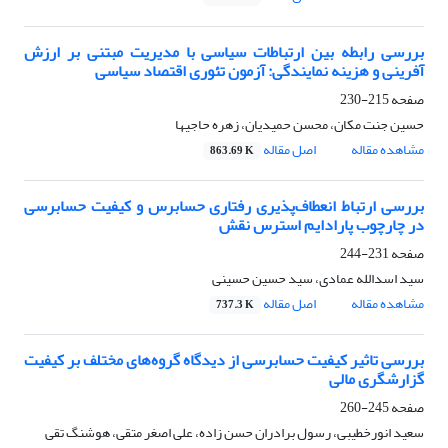
بررسی رابطه بین ارتباطات سیاسی با مدیریت مبتنی بر ارزش
آفرینی و هزینه نمایندگی: آزمون تئوری اقتصاد سیاسی
صفحه
215-230
حسین جنت مکان، محسن حمیدیان، زهره حاجیها
مشاهده مقاله
اصل مقاله
863.69 K
بررسی ارتباط انعطاف‌پذیری رفتاری حسابرس و کیفیت حسابرسی
در چارچوب پارادایم استرس نقش
صفحه
231-244
سید اسدالله عمادی، سید حسین حسینی
مشاهده مقاله
اصل مقاله
737.3 K
بررسی تاثیر کیفیت حسابرسی از دیدگاه گروه‌های مختلف بر کیفیت
گزارشگری مالی
صفحه
245-260
سعید انورخطیبی، رسول برادران حسن زاده، علی اصغر متقی، هوشنگ تقی