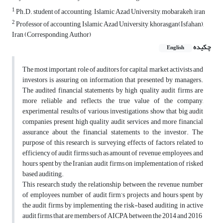
1
Ph.D. student of accounting , Islamic Azad University, mobarakeh, iran
2
Professor of accounting, Islamic Azad University, khorasgan(Isfahan),
Iran (Corresponding Author)
چکیده
English
The most important role of auditors for capital market activists and
investors is assuring on information that presented by managers.
The audited financial statements by high quality audit firms are
more reliable and reflects the true value of the company,
experimental results of various investigations show that big audit
companies present high quality audit services and more financial
assurance about the financial statements to the investor. The
purpose of this research is surveying effects of factors related to
efficiency of audit firms such as amount of revenue, employees, and
hours spent by the Iranian audit firms on implementation of risked
based auditing.
This research study the relationship between the revenue, number
of employees, number of audit firm’s projects and hours spent by
the audit firms by implementing the risk-based auditing in active
audit firms that are members of AICPA between the 2014 and 2016