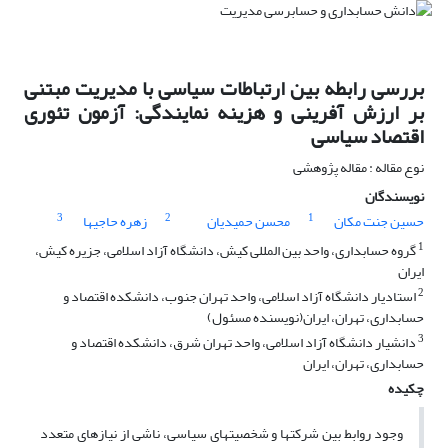
بررسی رابطه بین ارتباطات سیاسی با مدیریت مبتنی
بر ارزش آفرینی و هزینه نمایندگی: آزمون تئوری
اقتصاد سیاسی
نوع مقاله : مقاله پژوهشی
نویسندگان
3
2
1
حسین جنت مکان
محسن حمیدیان
زهره حاجیها
1
گروه حسابداری، واحد بین المللی کیش، دانشگاه آزاد اسلامی، جزیره کیش،
ایران
2
استادیار دانشگاه آزاد اسلامی، واحد تهران جنوب، دانشکده اقتصاد و
حسابداری، تهران، ایران(نویسنده مسئول)
3
دانشیار دانشگاه آزاد اسلامی، واحد تهران شرق، دانشکده اقتصاد و
حسابداری، تهران، ایران
چکیده
وجود روابط بین شرکت­ها و شخصیت­های سیاسی، ناشی از نیازهای متعدد