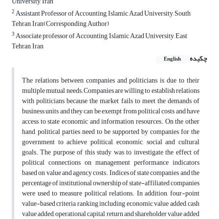
University, Iran
2
Assistant Professor of Accounting, Islamic Azad University, South
Tehran, Iran(Corresponding Author)
3
Associate professor of Accounting, Islamic Azad University, East
Tehran, Iran
چکیده
English
The relations between companies and politicians is due to their
multiple mutual needs.Companies are willing to establish relations
with politicians because the market fails to meet the demands of
business units and they can be exempt from political costs and have
access to state economic and information resources. On the other
hand, political parties need to be supported by companies for the
government to achieve political, economic, social and cultural
goals. The purpose of this study was to investigate the effect of
political connections on management performance indicators
based on value and agency costs. Indices of state companies and the
percentage of institutional ownership of state-affiliated companies
were used to measure political relations. In addition, four-point
value-based criteria ranking including economic value added, cash
value added, operational capital return and shareholder value added