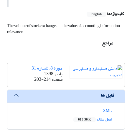
کلیدواژه‌ها
English
The volume of stock exchanges
the value of accounting information
relevance
مراجع
دوره 8، شماره 31
پاییز 1398
صفحه
203-214
فایل ها
XML
اصل مقاله
613.36 K