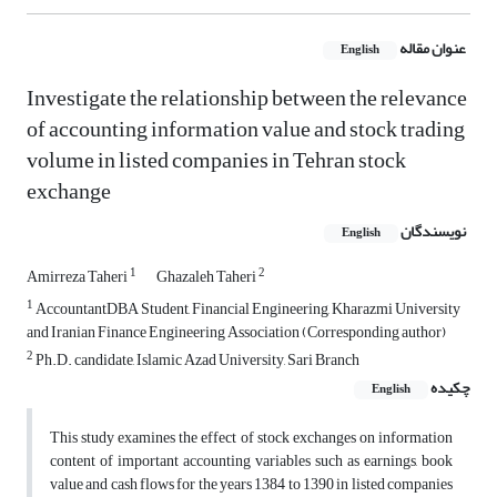
عنوان مقاله
English
Investigate the relationship between the relevance
of accounting information value and stock trading
volume in listed companies in Tehran stock
exchange
نویسندگان
English
1
2
Amirreza Taheri
Ghazaleh Taheri
1
AccountantDBA Student, Financial Engineering, Kharazmi University
and Iranian Finance Engineering Association (Corresponding author)
2
Ph.D. candidate, Islamic Azad University, Sari Branch
چکیده
English
This study examines the effect of stock exchanges on information
content of important accounting variables such as earnings, book
value and cash flows for the years 1384 to 1390 in listed companies