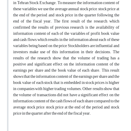
in Tehran Stock Exchange. To measure the information content of
these variables, we use the average annual stock price, stock price at
the end of the period, and stock price in the quarter following the
end of the fiscal year. The first result of the research, which
confirmed the results of previous research, is the availability of
information content of each of the variables of profit, book value
and cash flows, which results in the information about each of these
variables being based on the price Stockholders are influential and
investors make use of this information in their decisions. The
results of the research show that the volume of trading has a
positive and significant effect on the information content of the
earnings per share and the book value of each share. This result
shows that the information content of the earnings per share and the
book value of each stock that is embedded in stock prices is higher
in companies with higher trading volumes. Other results show that
the volume of transactions did not have a significant effect on the
information content of the cash flows of each share compared to the
average stock price, stock price at the end of the period, and stock
price in the quarter after the end of the fiscal year.