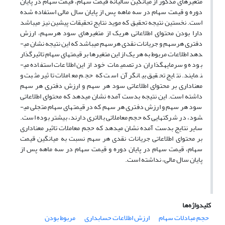
متغیرهای مذکور از میانگین سالیانه قیمت سهام، قیمت سهام در پایان
دوره و قیمت سهام در سه ماهه پس از پایان سال مالی استفاده شده
است. نخستین نتیجه تحقیق که موید نتایج تحقیقات پیشین نیز می­باشد
دارا بودن محتوای اطلاعاتی هریک از متغیرهای سود هرسهم، ارزش
دفتری هرسهم و جریانات نقدی هرسهم می­باشد که این نتیجه نشان می­
دهد اطلاعات مربوط به هر یک از این متغیرها بر قیمت­های سهام تاثیرگذار
بوده و سرمایه­گذاران در تصمیمات خود از این اطلاعات استفاده می­
نمایند. نتایج تحقیق بیانگر آن است که حجم معاملات تاثیر مثبت و
معناداری بر محتوای اطلاعاتی سود هر سهم و ارزش دفتری هر سهم
داشته است. این نتیجه بدست آمده نشان می­دهد که محتوای اطلاعاتی
سود هر سهم و ارزش دفتری هر سهم که در قیمت­های سهام متجلی می­
شود، در شرکت­هایی که حجم معاملاتی بالاتری دارند، بیشتر بوده است.
سایر نتایج بدست آمده نشان می­دهد که حجم معاملات تاثیر معناداری
بر محتوای اطلاعاتی جریانات نقدی هر سهم نسبت به میانگین قیمت
سهام، قیمت سهام در پایان دوره و قیمت سهام در سه ماهه پس از
پایان سال مالی، نداشته است.
کلیدواژه‌ها
حجم مبادلات سهام
ارزش اطلاعات حسابداری
مربوط بودن