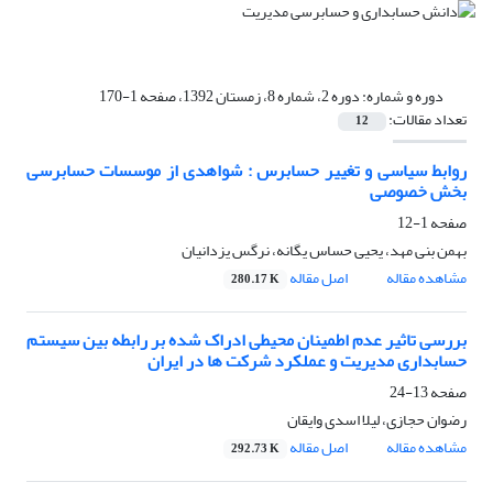
دوره و شماره:
دوره 2، شماره 8، زمستان 1392، صفحه 1-170
تعداد مقالات:
12
روابط سیاسی و تغییر حسابرس : شواهدی از موسسات حسابرسی
بخش خصوصی
صفحه
1-12
بهمن بنی مهد، یحیی حساس یگانه، نرگس یزدانیان
مشاهده مقاله
اصل مقاله
280.17 K
بررسی تاثیر عدم اطمینان محیطی ادراک شده بر رابطه‌ بین سیستم
حسابداری مدیریت و عملکرد شرکت‌ ها در ایران
صفحه
13-24
رضوان حجازی، لیلا اسدی وایقان
مشاهده مقاله
اصل مقاله
292.73 K