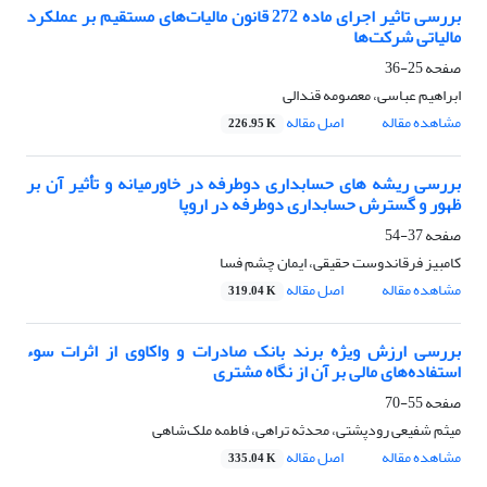
بررسی تاثیر اجرای ماده 272 قانون مالیات‌های مستقیم بر عملکرد
مالیاتی شرکت‌ها
صفحه
25-36
ابراهیم عباسی، معصومه قندالی
مشاهده مقاله
اصل مقاله
226.95 K
بررسی ریشه های حسابداری دوطرفه در خاورمیانه و تأثیر آن بر
ظهور و گسترش حسابداری دوطرفه در اروپا
صفحه
37-54
کامبیز فرقاندوست حقیقی، ایمان چشم فسا
مشاهده مقاله
اصل مقاله
319.04 K
بررسی ارزش ویژه‌ برند بانک صادرات و واکاوی از اثرات سوء
استفاده‌های مالی بر آن از نگاه مشتری
صفحه
55-70
میثم شفیعی رودپشتی، محدثه تراهی، فاطمه ملک‌شاهی
مشاهده مقاله
اصل مقاله
335.04 K