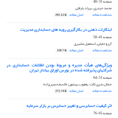
صفحه
31-40
محمد حیدری، بهزاد یارقلی
مشاهده مقاله
اصل مقاله
295.12 K
ابتکارات ذهنی در بکارگیری رویه های حسابداری مدیریت
صفحه
41-50
آرزو جلیلی، اسمعیل مشیری
مشاهده مقاله
اصل مقاله
339.7 K
ویژگی‌های هیأت مدیره و مربوط بودن اطلاعات حسابداری در
شرکتهای پذیرفته شده در بورس اوراق بهادار تهران
صفحه
51-64
جمال بحری ثالث، یعقوب بهنمون، قاسم حسین‌زاده
مشاهده مقاله
اصل مقاله
272.74 K
اثر کیفیت حسابرسی و تغییر حسابرس بر بازار سرمایه
صفحه
65-76