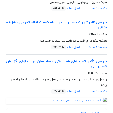
سید حسین علوی طبری، نازنین بشیری منش
مشاهده مقاله
اصل مقاله
261.49 K
بررسی تاثیرشهرت حسابرس بررابطه کیفیت اقلام تعهدی و هزینه
بدهی
صفحه
77-88
هاشم نیکومرام، قدرت اله طالب نیا، سمانه خسروپور
مشاهده مقاله
اصل مقاله
308.74 K
بررسی تأثیر تیپ های شخصیتی حسابرسان بر محتوای گزارش
حسابرسی
صفحه
89-100
رسول برادران حسن‌زاده، بهرام فتاحی اصل، سودا ابوالحسن زاده ابوالحسن
زاده
مشاهده مقاله
اصل مقاله
322.45 K