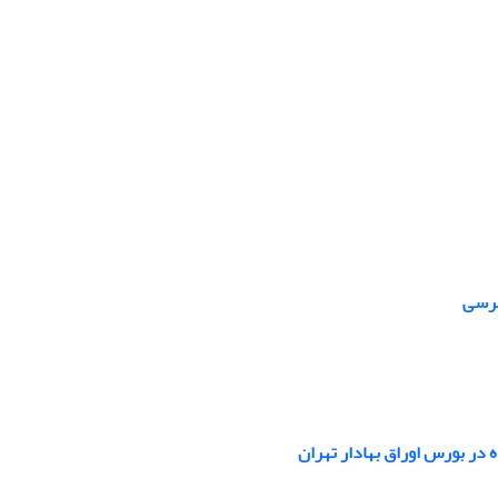
برسی
در بورس اوراق بهادار تهران