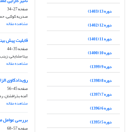
تاثیر کارایی ع
صفحه
27-34
دوره 13 (1403)
صدریه کوکبی، حمی
مشاهده مقاله
دوره 12 (1402)
دوره 11 (1401)
قابلیت پیش بین
صفحه
35-44
دوره 10 (1400)
بیتا مشایخی، زینب
مشاهده مقاله
دوره 9 (1399)
رویدادکاوی الزا
دوره 8 (1398)
صفحه
45-56
دوره 7 (1397)
آمنه بذرافشان، رض
مشاهده مقاله
دوره 6 (1396)
بررسی عوامل مو
دوره 5 (1395)
صفحه
57-68