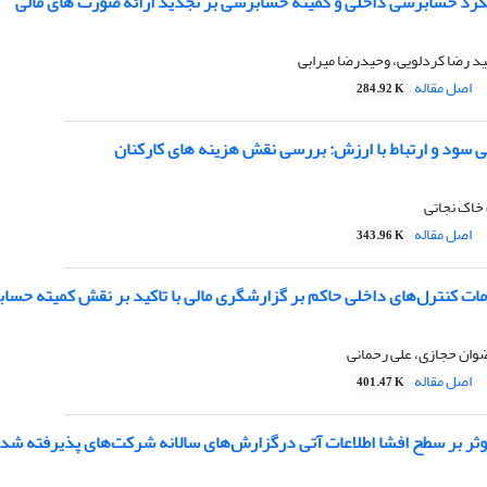
ملکرد حسابرسی داخلی و کمیته حسابرسی بر تجدید ارائه صورت های مالی
د رضا کردلویی، وحیدرضا میرابی
اصل مقاله
284.92 K
ی سود و ارتباط با ارزش: بررسی نقش هزینه های کارکنان
 خاک نجاتی
اصل مقاله
343.96 K
مات کنترل‌های داخلی حاکم بر گزارشگری مالی با تاکید بر نقش کمیته حسا
وان حجازی، علی رحمانی
اصل مقاله
401.47 K
ثر بر سطح افشا اطلاعات آتی درگزارش‌های سالانه شرکت‌های پذیرفته شده 