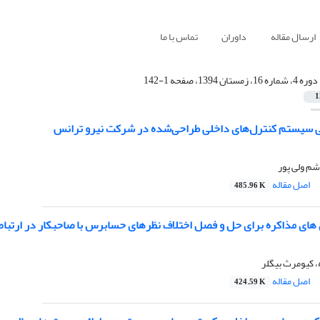
ارسال مقاله
داوران
تماس با ما
دوره 4، شماره 16، زمستان 1394، صفحه 1-142
1
 سیستم کنترل‌های داخلی طراحی‌شده در شرکت نیرو ترانس
شم ولی پور
اصل مقاله
485.96 K
های مذاکره برای حل و فصل اختلاف نظرهای حسابرس با صاحبکار در ارتباط 
 کیومرث بیگلر
اصل مقاله
424.59 K