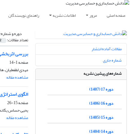
صفحه اصلی
مرور
اطلاعات نشریه
راهنمای نویسندگان
دوره و شماره:
تعداد مقالات:
2
مقالات آماده انتشار
بررسی اثربخشی
شماره جاری
صفحه
1-14
مهدی لطفعلیان، ها
شماره‌های پیشین نشریه
مشاهده مقاله
دوره 17 (1407)
الگوی استراتژی 
صفحه
15-26
دوره 16 (1406)
یحیی حساس یگانه،
دوره 15 (1405)
مشاهده مقاله
دوره 14 (1404)