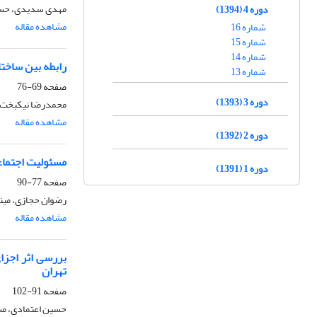
مهدی سدیدی، حسی
دوره 4 (1394)
مشاهده مقاله
شماره 16
شماره 15
شماره 14
رابطه بین ساختا
شماره 13
صفحه
69-76
دوره 3 (1393)
محمدرضا نیکبخت،
مشاهده مقاله
دوره 2 (1392)
مسئولیت اجتماعی
دوره 1 (1391)
صفحه
77-90
رضوان حجازی، مینا
مشاهده مقاله
بررسی اثر اجزا
تهران
صفحه
91-102
حسین اعتمادی، مس