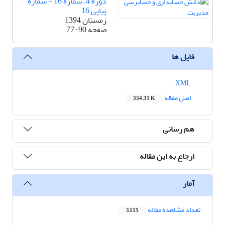
دوره 4، شماره 16 - شماره
پیاپی 16
زمستان 1394
صفحه
77-90
فایل ها
XML
اصل مقاله
334.31 K
هم رسانی
ارجاع به این مقاله
آمار
تعداد مشاهده مقاله
3,115