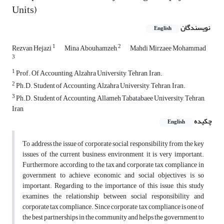
Units)
نویسندگان
English
1
2
Rezvan Hejazi
Mina Abouhamzeh
Mahdi Mirzaee Mohammad
3
1
Prof. Of Accounting, Alzahra University, Tehran, Iran.
2
Ph.D. Student of Accounting, Alzahra University, Tehran, Iran.
3
Ph.D. Student of Accounting, Allameh Tabatabaee University, Tehran,
Iran
چکیده
English
To address the issue of corporate social responsibility from the key
issues of the current business environment, it is very important.
Furthermore, according to the tax and corporate tax compliance in
government to achieve economic and social objectives is so
important. Regarding to the importance of this issue, this study
examines the relationship between social responsibility and
corporate tax compliance. Since corporate tax compliance is one of
the best partnerships in the community and helps the government to