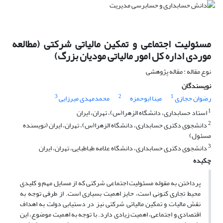
مسئولیت اجتماعی و تمکین مالیاتی شرکتی (مطالعه
موردی اداره کل امور مالیاتی مودیان بزرگ)
نوع مقاله : مقاله پژوهشی
نویسندگان
3
2
1
رضوان حجازی
مینا ابوحمزه
محمدمهدی میرزایی
1
استاد حسابداری، دانشگاه الزهرا(س)، تهران، ایران
2
دانشجوی دکتری حسابداری، دانشگاه الزهرا(س)، تهران، ایران (نویسنده
مسئول)
3
دانشجوی دکتری حسابداری، دانشگاه علامه طباطبایی، تهران، ایران
چکیده
پرداختن به مقوله مسئولیت اجتماعی شرکتی که از مسایل مهم و کلیدی
محیط تجاری کنونی است، حایز اهمیت بسیاری است. از طرفی توجه به
نقش مالیات و تمکین مالیاتی شرکتی نیز در دستیابی دولت به اهداف
اقتصادی و اجتماعی، اهمیت زیادی دارد. با توجه به اهمیت موضوع، این